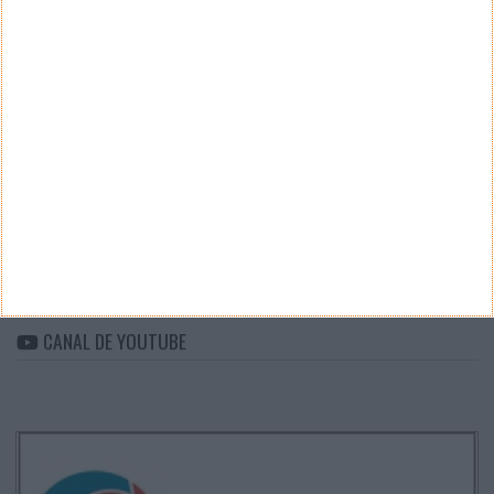
Teste a velocidade da sua Internet
CATEGORIAS
Categorias
ARQUIVO
Arquivo
CANAL DE YOUTUBE