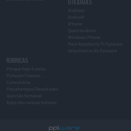
UTILIDADES
Análises
Android
iPhone
Questionários
Windows Phone
Pack Raspberry Pi Pplware
Velocímetro do Pplware
RUBRICAS
Porque hoje é sexta
Pplware Classics…
Consultório
Passatempos/Resultados
Questão Semanal
Apps dos nossos leitores