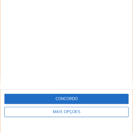
CONCORDO
MAIS OPÇÕES