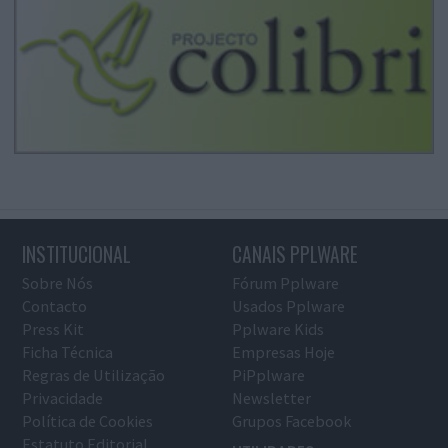
INSTITUCIONAL
CANAIS PPLWARE
Sobre Nós
Fórum Pplware
Contacto
Usados Pplware
Press Kit
Pplware Kids
Ficha Técnica
Empresas Hoje
Regras de Utilização
PiPplware
Privacidade
Newsletter
Política de Cookies
Grupos Facebook
Estatuto Editorial