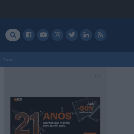
Prozis
PUB