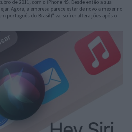
utubro de 2011, com o iPhone 4S. Desde então a sua
ejar. Agora, a empresa parece estar de novo a mexer no
 (em português do Brasil)" vai sofrer alterações após o