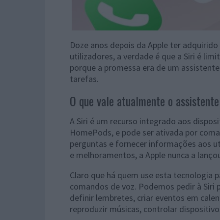
Doze anos depois da Apple ter adquirido 
utilizadores, a verdade é que a Siri é li
porque a promessa era de um assistentes
tarefas.
O que vale atualmente o assistente
A Siri é um recurso integrado aos dispos
HomePods, e pode ser ativada por comand
perguntas e fornecer informações aos uti
e melhoramentos, a Apple nunca a lanço
Claro que há quem use esta tecnologia par
comandos de voz. Podemos pedir à Siri 
definir lembretes, criar eventos em cale
reproduzir músicas, controlar dispositiv