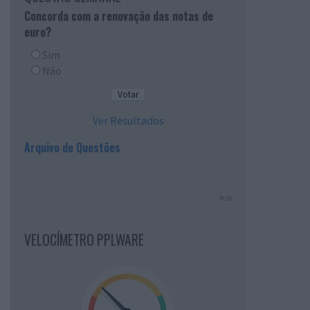
Concorda com a renovação das notas de
euro?
Sim
Não
Ver Resultados
Arquivo de Questões
PUB
VELOCÍMETRO PPLWARE