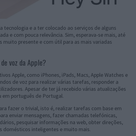
a tecnologia e a ter colocado ao serviços de alguns
mitada e com pouca relevância. Sim, esperava-se mais, até
 muito presente e com útil para as mais variadas
 de voz da Apple?
itivos Apple, como iPhones, iPads, Macs, Apple Watches e
os de voz para realizar várias tarefas, responder a
lizadores. Apesar de ter já recebido várias atualizações
u em português de Portugal.
a fazer o trivial, isto é, realizar tarefas com base em
para enviar mensagens, fazer chamadas telefónicas,
ndários, pesquisar informações na web, obter direções,
os domésticos inteligentes e muito mais.