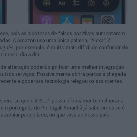
ece, pois as hipóteses de falsos positivos aumentarem
adas. A Amazon usa uma única palavra, "Alexa", é
guês, por exemplo, é muito mais difícil de confundir do
do nosso dia a dia.
e alteração poderá significar uma melhor integração
utros serviços. Possivelmente abrirá portas à chegada
as recente e poderosa tecnologia relegou os assistentes
 espera-se que o iOS 17 possa efetivamente melhorar a
l em português de Portugal. Amanhã já saberemos se é
assobiar para o lado, no que toca ao nosso país.