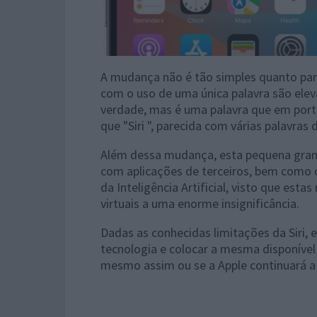
A mudança não é tão simples quanto par
com o uso de uma única palavra são elev
verdade, mas é uma palavra que em portu
que "Siri ", parecida com várias palavras 
Além dessa mudança, esta pequena grand
com aplicações de terceiros, bem como o
da Inteligência Artificial, visto que est
virtuais a uma enorme insignificância.
Dadas as conhecidas limitações da Siri,
tecnologia e colocar a mesma disponíve
mesmo assim ou se a Apple continuará a 