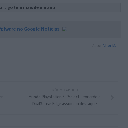
 artigo tem mais de um ano
plware no Google Notícias
Autor:
Vítor M.
PRÓXIMO ARTIGO
or
Mundo Playstation 5: Project Leonardo e
DualSense Edge assumem destaque