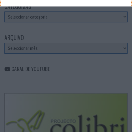
CATEGORIAS
Categorias
ARQUIVO
Arquivo
CANAL DE YOUTUBE