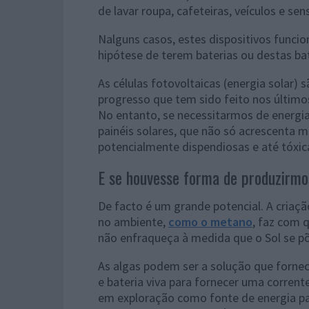
de lavar roupa, cafeteiras, veículos e s
Nalguns casos, estes dispositivos funci
hipótese de terem baterias ou destas ba
As células fotovoltaicas (energia solar)
progresso que tem sido feito nos último
No entanto, se necessitarmos de energia
painéis solares, que não só acrescenta 
potencialmente dispendiosas e até tóxic
E se houvesse forma de produzirmo
De facto é um grande potencial. A criaçã
no ambiente,
como o metano
, faz com q
não enfraqueça à medida que o Sol se p
As algas podem ser a solução que forne
e bateria viva para fornecer uma corrent
em exploração como fonte de energia p