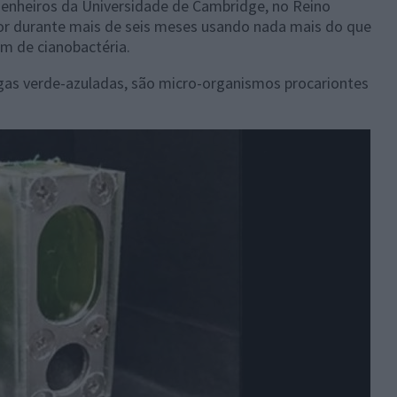
enheiros da Universidade de Cambridge, no Reino
r durante mais de seis meses usando nada mais do que
m de cianobactéria.
as verde-azuladas, são micro-organismos procariontes