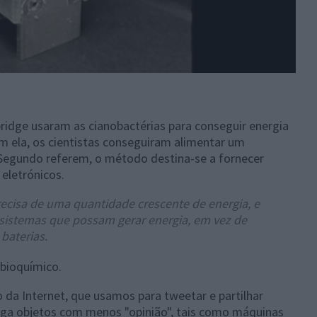
idge usaram as cianobactérias para conseguir energia
m ela, os cientistas conseguiram alimentar um
Segundo referem, o método destina-se a fornecer
 eletrónicos.
recisa de uma quantidade crescente de energia, e
 sistemas que possam gerar energia, em vez de
baterias.
a bioquímico.
 da Internet, que usamos para tweetar e partilhar
 liga objetos com menos "opinião", tais como máquinas