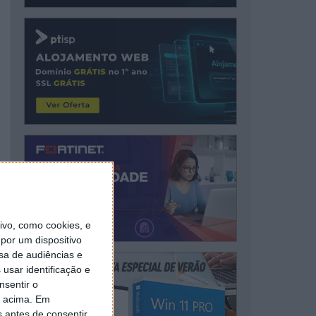
vo, como cookies, e
por um dispositivo
sa de audiências e
usar identificação e
nsentir o
o acima. Em
s antes de consentir