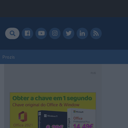
Prozis
PUB