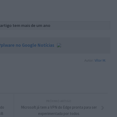
 artigo tem mais de um ano
plware no Google Notícias
Autor:
Vítor M.
PRÓXIMO ARTIGO
 do
Microsoft já tem a VPN do Edge pronta para ser
BB
experimentada por todos