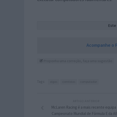
Este
Acompanhe o P
Proponha uma correção, faça uma sugestão
Tags:
algas
cientistas
computador
ARTIGO ANTERIOR
McLaren Racing é a mais recente equipa
Campeonato Mundial de Fórmula E da A