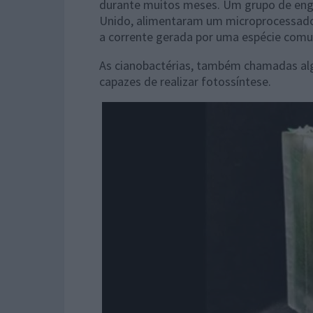
durante muitos meses. Um grupo de eng
Unido, alimentaram um microprocessado
a corrente gerada por uma espécie comu
As cianobactérias, também chamadas alg
capazes de realizar fotossíntese.