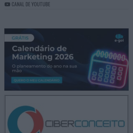
CANAL DE YOUTUBE