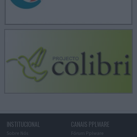
INSTITUCIONAL
CANAIS PPLWARE
Sobre Nós
Fórum Pplware