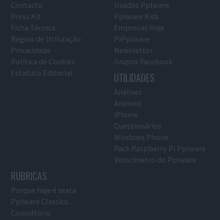
Contacto
Usados Pplware
Press Kit
Pplware Kids
Ficha Técnica
Empresas Hoje
Regras de Utilização
PiPplware
Privacidade
Newsletter
Política de Cookies
Grupos Facebook
Estatuto Editorial
UTILIDADES
Análises
Android
iPhone
Questionários
Windows Phone
Pack Raspberry Pi Pplware
Velocímetro do Pplware
RUBRICAS
Porque hoje é sexta
Pplware Classics…
Consultório