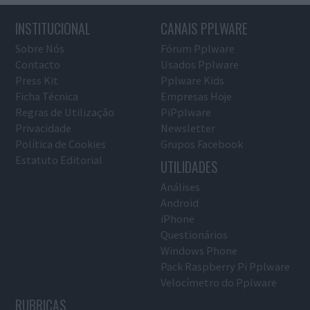
INSTITUCIONAL
CANAIS PPLWARE
Sobre Nós
Fórum Pplware
Contacto
Usados Pplware
Press Kit
Pplware Kids
Ficha Técnica
Empresas Hoje
Regras de Utilização
PiPplware
Privacidade
Newsletter
Política de Cookies
Grupos Facebook
Estatuto Editorial
UTILIDADES
Análises
Android
iPhone
Questionários
Windows Phone
Pack Raspberry Pi Pplware
Velocímetro do Pplware
RUBRICAS