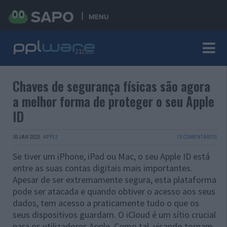
MENU
Chaves de segurança físicas são agora
a melhor forma de proteger o seu Apple
ID
30 JAN 2023
·
APPLE
10 COMENTÁRIOS
Se tiver um iPhone, iPad ou Mac, o seu Apple ID está
entre as suas contas digitais mais importantes.
Apesar de ser extremamente segura, esta plataforma
pode ser atacada e quando obtiver o acesso aos seus
dados, tem acesso a praticamente tudo o que os
seus dispositivos guardam. O iCloud é um sítio crucial
para os utilizadores Apple. Como tal, visando tornam