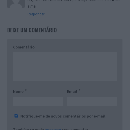
alma.
Responder
DEIXE UM COMENTÁRIO
Comentário
*
*
Nome
Email
Notifique-me de novos comentários por e-mail.
Também se pode
inscrever
sem comentar.