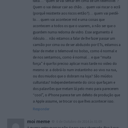
falta… “quem se vai sentar em cima de um telemovel”?
Quem o vai deixar cair ao chão… quem vai riscar o ecrã
(porquê resistente aos riscos então?)… quem vai perdê-
lo… quem vai acontecer mil e uma coisas que
acontecem a todos os que o usarem, a não ser que o
guardem numa redoma de vidro. Esse argumento é
rídiculo… não estamos a falar de lhe fazer passar um
camião por cima ou de ser abduzido por ETs, estamos a
falar de meter o telemovel no bolso, como é normal e
de nos sentarmos, como é normal… e que “muita
força” é que foi preciso aplicar mais tarde no video do
mesmo sr. a dobrá-lo num instantinho ao vivo na rua,
ou dos miudos que o dobram na loja? São miúdos
culturistas? Independentemente do circo que façam e
dos palavrões que metam lá pelo meio para parecerem
“cool”, o iPhone parece ter um defeito de produção que
a Apple assume, se trocar os que lhes acontecer isso.
Responder
moi meme
6 de Outubro de 2014 às 01:09
A guerra entre marcas não é para aqui chamada. Paz à sua