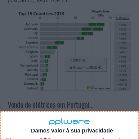
posição 12, neste TOP 15.
Venda de elétricos em Portugal...
A venda de veículos elétricos quase triplicou em
Portugal entre janeiro e abril. Registou-se um
Damos valor à sua privacidade
crescimento de 170,9% face a igual período de 2017,
para um total 1 184 viaturas, de acordo com dados