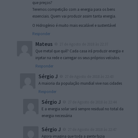
que preços?
Teremos competição com a energia para os bens
essenciais. Quem vai produzir assim tanta energia.
O Hidrogénio é muito mais escalável e sustentável
Responder
Mateus
27 de Agosto de 2018 às 22:37
Que metal que quê? Cada casa irá produzir energia e
injetar na rede e carregar os seus próprios veículos.
Responder
Sérgio J
27 de Agosto de 2018 às 22:43
A maioria da população mundial vive nas cidades
Responder
Sérgio J
27 de Agosto de 2018 às 22:44
E a energia solar será sempre residual no total da
energia necessária
Sérgio J
27 de Agosto de 2018 às 22:47
Agora imagina que toda a gente fazia