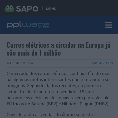
MENU
Carros elétricos a circular na Europa já
são mais de 1 milhão
27 AGO 2018
·
NOTÍCIAS
49 COMENTÁRIOS
O mercado dos carros elétricos continua tímido mas
há algumas metas interessantes que têm vindo a ser
atingidas. Segundo dados recentes, no primeiro
semestre deste ano foram vendidos 195 mil
automóveis elétricos, dos quais fazem parte Veículos
Elétricos de Bateria (BEV) e Híbridos Plug-in (PHEV).
Considerando as vendas do último semestre,