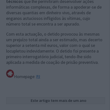
técnicos
que lhe permitiram desenvolver ações
informáticas complexas, de forma a apoderar-se de
diversas quantias em dinheiro vivo, através de
enganos astuciosos infligidos às vítimas, cujo
número total se encontra a ser apurado.
Com esta actuação, o detido provocou às mesmas
um prejuízo total ainda a ser estimado, mas decerto
superior a setenta mil euros, valor com o qual se
locupletou indevidamente. O detido foi presente a
primeiro interrogatório judicial, tendo-lhe sido
aplicada a medida de coação de prisão preventiva.
Homepage:
PJ
Este artigo tem mais de um ano