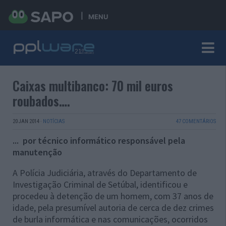
MENU
Caixas multibanco: 70 mil euros
roubados….
20 JAN 2014
·
NOTÍCIAS
47 COMENTÁRIOS
... por técnico informático responsável pela
manutenção
A Polícia Judiciária, através do Departamento de
Investigação Criminal de Setúbal, identificou e
procedeu à detenção de um homem, com 37 anos de
idade, pela presumível autoria de cerca de dez crimes
de burla informática e nas comunicações, ocorridos