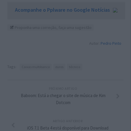
Acompanhe o Pplware no Google Notícias
Proponha uma correção, faça uma sugestão
Autor:
Pedro Pinto
Tags:
Caixas multibanco
euros
técnico
PRÓXIMO ARTIGO
Baboom: Está a chegar o site de música de Kim
Dotcom
ARTIGO ANTERIOR
iOS 7.1 Beta 4 está disponível para Download