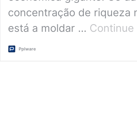
concentração de riqueza n
está a moldar …
Continue 
Pplware