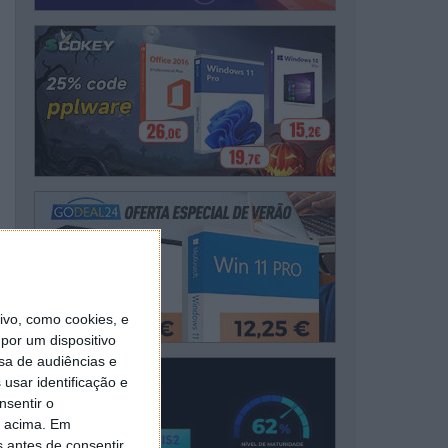
vo, como cookies, e
por um dispositivo
sa de audiências e
usar identificação e
nsentir o
o acima. Em
s antes de consentir