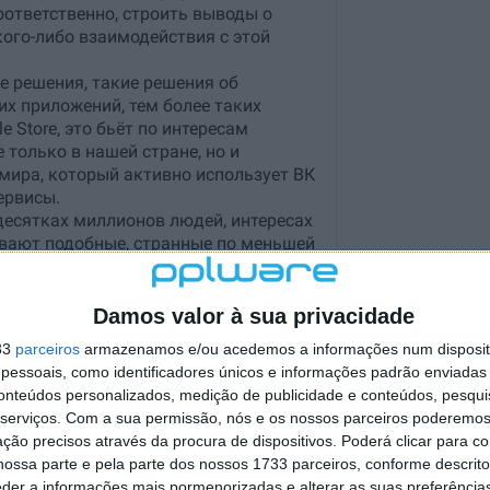
Damos valor à sua privacidade
33
parceiros
armazenamos e/ou acedemos a informações num dispositi
essoais, como identificadores únicos e informações padrão enviadas 
conteúdos personalizados, medição de publicidade e conteúdos, pesqui
serviços.
Com a sua permissão, nós e os nossos parceiros poderemos 
ção precisos através da procura de dispositivos. Poderá clicar para co
ossa parte e pela parte dos nossos 1733 parceiros, conforme descrit
eder a informações mais pormenorizadas e alterar as suas preferência