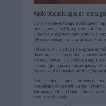
Apple bloqueia apps de mensage
Como a Apple está agora a bloquear impo
mensageiros no iOS, o governo da Rúss
cidadãos a migração para o Android. Rec
(VK) e o mensageiro estatal russo Max, e
Tal como anunciado pela empresa homóni
da empresa já não estão disponíveis na
Moscow Times . O VK critica a Apple por 
serviço. Quem já instalou as aplicações n
mas deixará de receber notificações pus
A Apple não divulgou os motivos da medid
conselheiro do Kremlin, Sergei Kiriyenko
Europeia, do Reino Unido e dos Estados 
bloqueios da Apple.