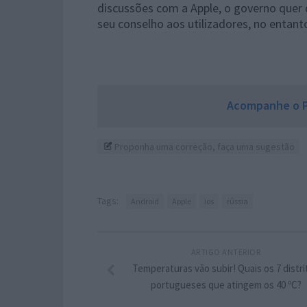
discussões com a Apple, o governo quer 
seu conselho aos utilizadores, no entant
Acompanhe o P
Proponha uma correção, faça uma sugestão
Tags:
Android
Apple
ios
rússia
ARTIGO ANTERIOR
Temperaturas vão subir! Quais os 7 distri
portugueses que atingem os 40 ºC?