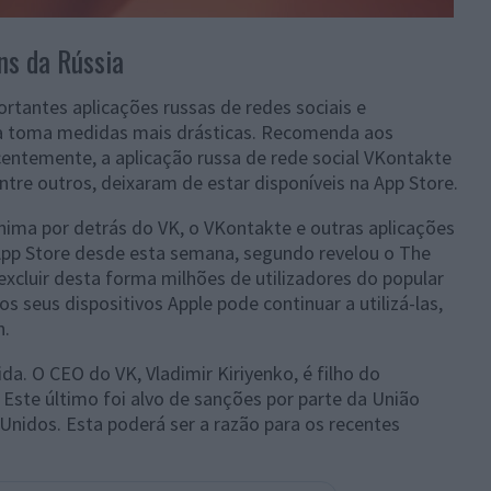
ns da Rússia
rtantes aplicações russas de redes sociais e
ia toma medidas mais drásticas. Recomenda aos
entemente, a aplicação russa de rede social VKontakte
ntre outros, deixaram de estar disponíveis na App Store.
ma por detrás do VK, o VKontakte e outras aplicações
 App Store desde esta semana, segundo revelou o The
excluir desta forma milhões de utilizadores do popular
os seus dispositivos Apple pode continuar a utilizá-las,
h.
a. O CEO do VK, Vladimir Kiriyenko, é filho do
. Este último foi alvo de sanções por parte da União
Unidos. Esta poderá ser a razão para os recentes