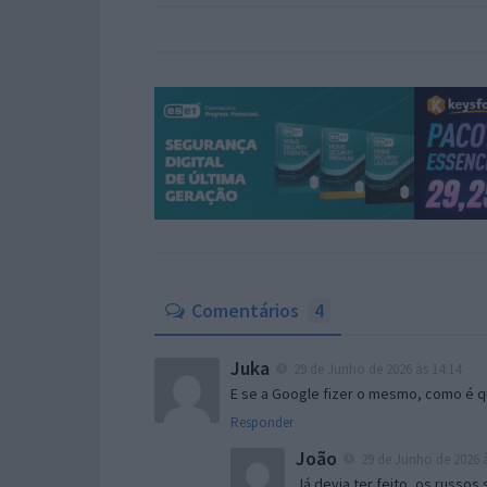
Comentários
4
Juka
29 de Junho de 2026 às 14:14
E se a Google fizer o mesmo, como é q
Responder
João
29 de Junho de 2026 à
Já devia ter feito, os russo