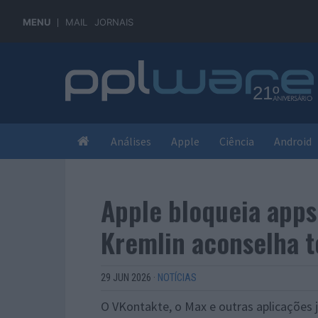
MENU
MAIL
JORNAIS
Análises
Apple
Ciência
Android
Apple bloqueia apps
Kremlin aconselha t
29 JUN 2026
·
NOTÍCIAS
O VKontakte, o Max e outras aplicações j