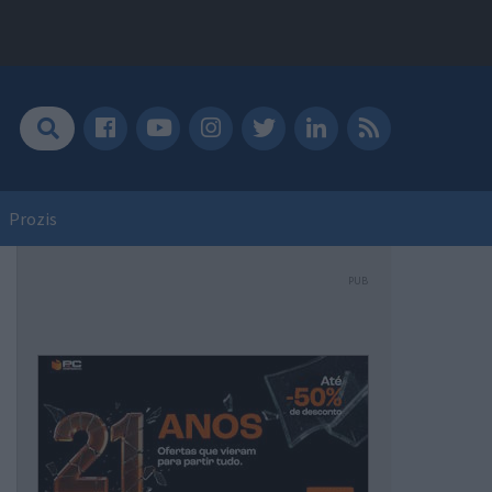
Prozis
PUB