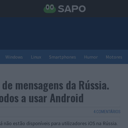
Windows
Linux
Smartphones
Humor
Motores
 de mensagens da Rússia.
odos a usar Android
4 COMENTÁRIOS
á não estão disponíveis para utilizadores iOS na Rússia.