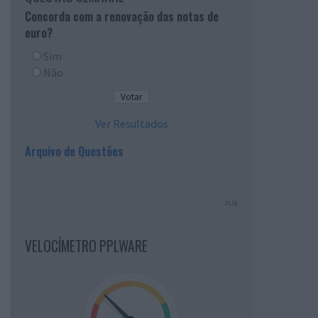
Concorda com a renovação das notas de
euro?
Sim
Não
Ver Resultados
Arquivo de Questões
PUB
VELOCÍMETRO PPLWARE