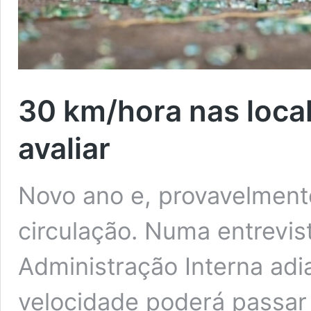
30 km/hora nas loca
avaliar
Novo ano e, provavelment
circulação. Numa entrevist
Administração Interna adi
velocidade poderá passar