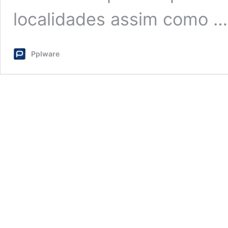
localidades assim como 
Pplware