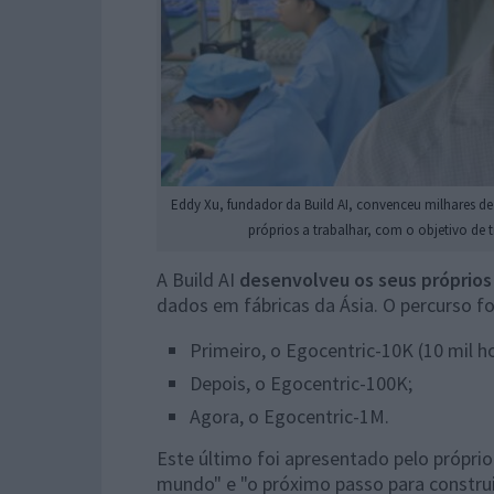
Eddy Xu, fundador da Build AI, convenceu milhares de 
próprios a trabalhar, com o objetivo de 
A Build AI
desenvolveu os seus próprio
dados em fábricas da Ásia. O percurso foi
Primeiro, o Egocentric-10K (10 mil h
Depois, o Egocentric-100K;
Agora, o Egocentric-1M.
Este último foi apresentado pelo própri
mundo" e "o próximo passo para construir 