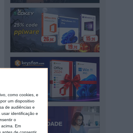
vo, como cookies, e
por um dispositivo
sa de audiências e
usar identificação e
nsentir o
o acima. Em
s antes de consentir