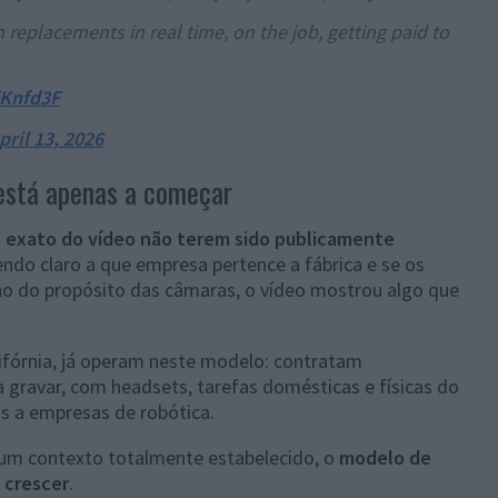
 replacements in real time, on the job, getting paid to
dKnfd3F
pril 13, 2026
 está apenas a começar
 exato do vídeo não terem sido publicamente
ndo claro a que empresa pertence a fábrica e se os
o do propósito das câmaras, o vídeo mostrou algo que
lifórnia, já operam neste modelo: contratam
 gravar, com headsets, tarefas domésticas e físicas do
s a empresas de robótica.
a um contexto totalmente estabelecido, o
modelo de
 crescer
.