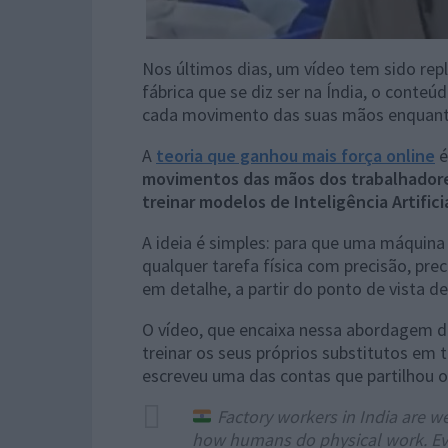
Nos últimos dias, um vídeo tem sido repl
fábrica que se diz ser na Índia, o conte
cada movimento das suas mãos enquanto 
A
teoria que ganhou mais força online
é
movimentos das mãos dos trabalhador
treinar modelos de Inteligência Artifici
A ideia é simples: para que uma máquina
qualquer tarefa física com precisão, pr
em detalhe, a partir do ponto de vista d
O vídeo, que encaixa nessa abordagem da
treinar os seus próprios substitutos em t
escreveu uma das contas que partilhou o
Factory workers in India are 
how humans do physical work. Ev