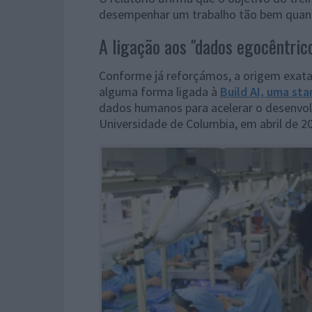
desempenhar um trabalho tão bem qua
A ligação aos "dados egocêntric
Conforme já reforçámos, a origem exata
alguma forma ligada à
Build AI, uma sta
dados humanos para acelerar o desenvol
Universidade de Columbia, em abril de 2