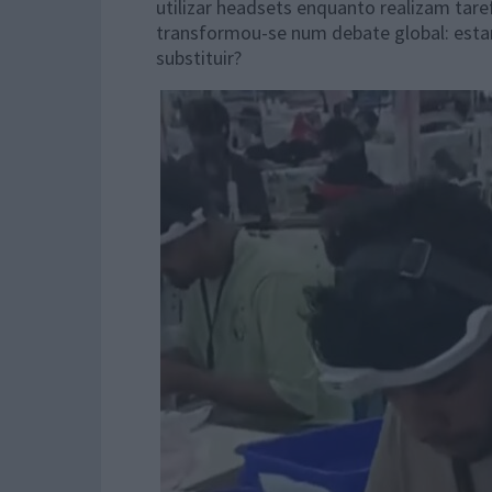
utilizar headsets enquanto realizam tar
transformou-se num debate global: estar
substituir?