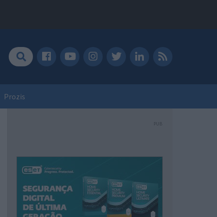
Prozis
PUB