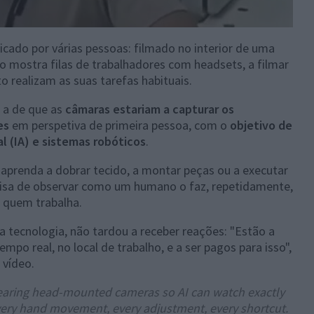
icado por várias pessoas: filmado no interior de uma
údo mostra filas de trabalhadores com headsets, a filmar
realizam as suas tarefas habituais.
 a de que as
câmaras estariam a capturar os
es
em perspetiva de primeira pessoa, com o
objetivo de
al (IA) e sistemas robóticos
.
 aprenda a dobrar tecido, a montar peças ou a executar
ecisa de observar como um humano o faz, repetidamente,
e quem trabalha.
 tecnologia, não tardou a receber reações: "Estão a
empo real, no local de trabalho, e a ser pagos para isso",
 vídeo.
wearing head-mounted cameras so AI can watch exactly
ery hand movement, every adjustment, every shortcut.