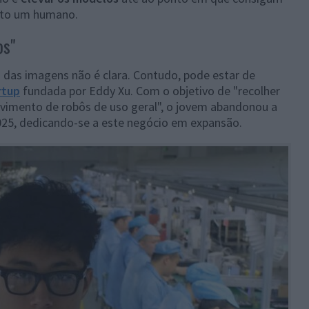
nto um humano.
os"
 das imagens não é clara. Contudo, pode estar de
rtup
fundada por Eddy Xu. Com o objetivo de "recolher
vimento de robôs de uso geral", o jovem abandonou a
025, dedicando-se a este negócio em expansão.