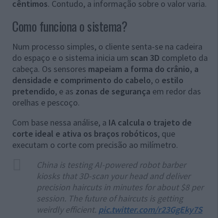
cêntimos
. Contudo, a informação sobre o valor varia.
Como funciona o sistema?
Num processo simples, o cliente senta-se na cadeira
do espaço e o sistema inicia um
scan 3D
completo da
cabeça. Os sensores
mapeiam a forma do crânio, a
densidade e comprimento do cabelo
, o
estilo
pretendido
, e as
zonas de segurança
em redor das
orelhas e pescoço.
Com base nessa análise, a
IA calcula o trajeto de
corte ideal e ativa os braços robóticos
, que
executam o corte com precisão ao milímetro.
China is testing AI-powered robot barber
kiosks that 3D-scan your head and deliver
precision haircuts in minutes for about $8 per
session. The future of haircuts is getting
weirdly efficient.
pic.twitter.com/r23GgEky7S