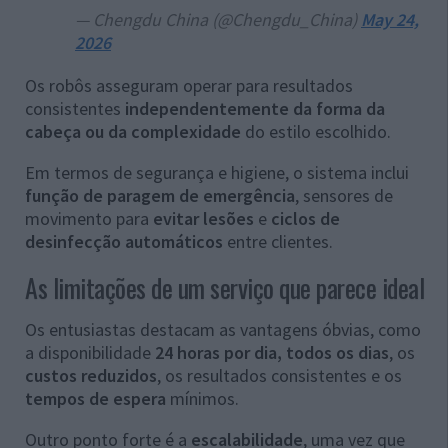
— Chengdu China (@Chengdu_China)
May 24,
2026
Os robôs asseguram operar para resultados
consistentes
independentemente da forma da
cabeça ou da complexidade
do estilo escolhido.
Em termos de segurança e higiene, o sistema inclui
função de paragem de emergência
, sensores de
movimento para
evitar lesões
e
ciclos de
desinfecção automáticos
entre clientes.
As limitações de um serviço que parece ideal
Os entusiastas destacam as vantagens óbvias, como
a disponibilidade
24 horas por dia, todos os dias
, os
custos reduzidos
, os resultados consistentes e os
tempos de espera
mínimos.
Outro ponto forte é a
escalabilidade
, uma vez que