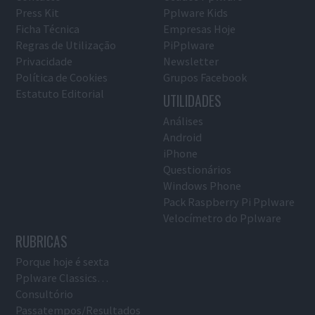
Press Kit
Pplware Kids
Ficha Técnica
Empresas Hoje
Regras de Utilização
PiPplware
Privacidade
Newsletter
Política de Cookies
Grupos Facebook
Estatuto Editorial
UTILIDADES
Análises
Android
iPhone
Questionários
Windows Phone
Pack Raspberry Pi Pplware
Velocímetro do Pplware
RUBRICAS
Porque hoje é sexta
Pplware Classics…
Consultório
Passatempos/Resultados