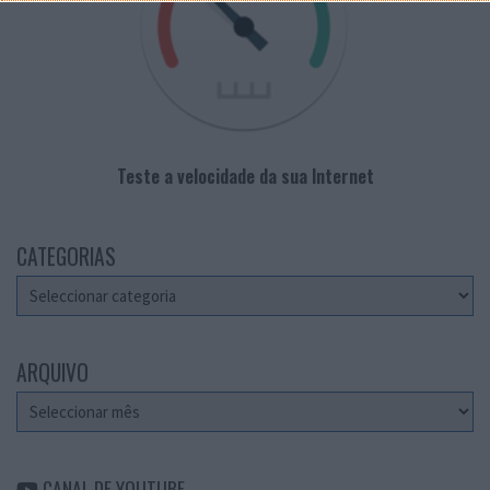
Teste a velocidade da sua Internet
CATEGORIAS
Categorias
ARQUIVO
Arquivo
CANAL DE YOUTUBE