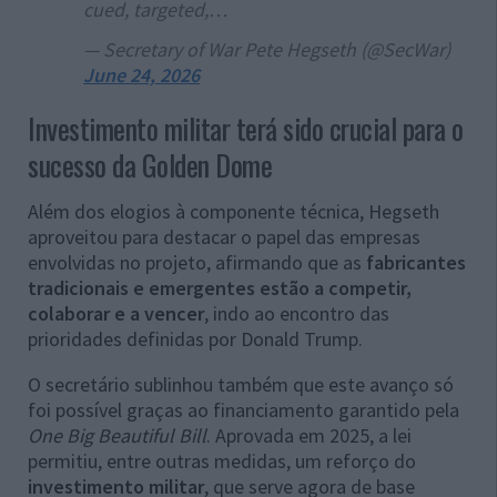
cued, targeted,…
— Secretary of War Pete Hegseth (@SecWar)
June 24, 2026
Investimento militar terá sido crucial para o
sucesso da Golden Dome
Além dos elogios à componente técnica, Hegseth
aproveitou para destacar o papel das empresas
envolvidas no projeto, afirmando que as
fabricantes
tradicionais e emergentes estão a competir,
colaborar e a vencer
, indo ao encontro das
prioridades definidas por Donald Trump.
O secretário sublinhou também que este avanço só
foi possível graças ao financiamento garantido pela
One Big Beautiful Bill
. Aprovada em 2025, a lei
permitiu, entre outras medidas, um reforço do
investimento militar
, que serve agora de base