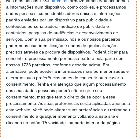
Nós e os nossos 1733
parceiros
armazenamos e/ou acedemos
a informações num dispositivo, como cookies, e processamos
dados pessoais, como identificadores únicos e informações
padrão enviadas por um dispositivo para publicidade e
conteúdos personalizados, medição de publicidade e
conteúdos, pesquisa de audiências e desenvolvimento de
serviços.
Com a sua permissão, nós e os nossos parceiros
poderemos usar identificação e dados de geolocalização
precisos através da procura de dispositivos. Poderá clicar para
consentir o processamento por nossa parte e pela parte dos
nossos 1733 parceiros, conforme descrito acima. Em
alternativa, pode aceder a informações mais pormenorizadas e
alterar as suas preferências antes de consentir ou recusar o
consentimento.
Tenha em atenção que algum processamento
dos seus dados pessoais poderá não exigir o seu
consentimento, mas que tem o direito de se opor a esse
processamento. As suas preferências serão aplicadas apenas a
este website. Você pode alterar suas preferências ou retirar seu
consentimento a qualquer momento voltando a este site e
clicando no botão "Privacidade" na parte inferior da página.