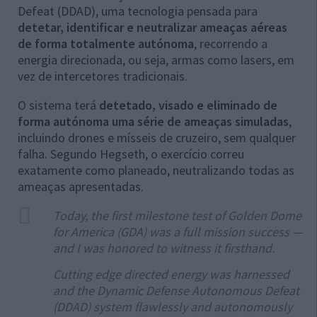
Defeat (DDAD), uma tecnologia pensada para
detetar, identificar e neutralizar ameaças aéreas
de forma totalmente autónoma
, recorrendo a
energia direcionada, ou seja, armas como lasers, em
vez de intercetores tradicionais.
O sistema terá
detetado, visado e eliminado de
forma autónoma uma série de ameaças simuladas
,
incluindo drones e mísseis de cruzeiro, sem qualquer
falha. Segundo Hegseth, o exercício correu
exatamente como planeado, neutralizando todas as
ameaças apresentadas.
Today, the first milestone test of Golden Dome
for America (GDA) was a full mission success —
and I was honored to witness it firsthand.
Cutting edge directed energy was harnessed
and the Dynamic Defense Autonomous Defeat
(DDAD) system flawlessly and autonomously