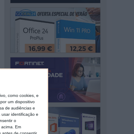
vo, como cookies, e
por um dispositivo
sa de audiências e
usar identificação e
nsentir o
o acima. Em
s antes de consentir