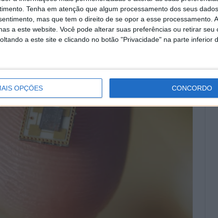
timento.
Tenha em atenção que algum processamento dos seus dados
nsentimento, mas que tem o direito de se opor a esse processamento. A
as a este website. Você pode alterar suas preferências ou retirar seu
tando a este site e clicando no botão "Privacidade" na parte inferior 
AIS OPÇÕES
CONCORDO