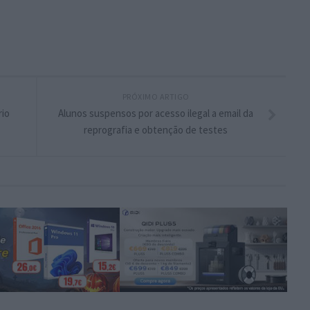
PRÓXIMO ARTIGO
rio
Alunos suspensos por acesso ilegal a email da
reprografia e obtenção de testes