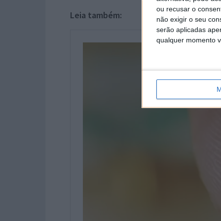
ou recusar o consen
Leia também:
não exigir o seu co
serão aplicadas apen
qualquer momento vol
M