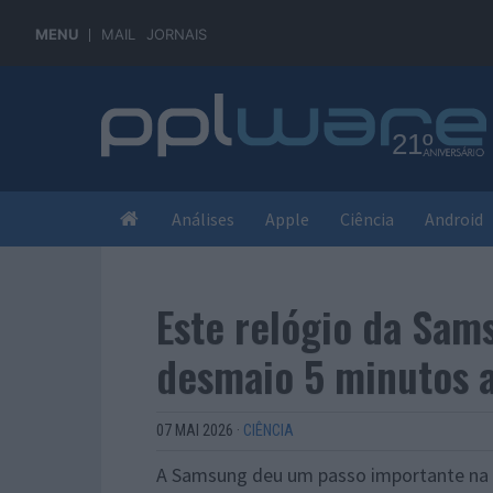
MENU
MAIL
JORNAIS
Análises
Apple
Ciência
Android
Este relógio da Sa
desmaio 5 minutos 
07 MAI 2026
·
CIÊNCIA
A Samsung deu um passo importante na 