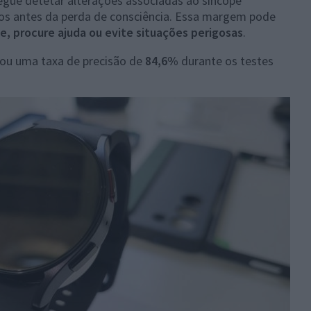
gue detetar alterações associadas ao síncope
tos antes da perda de consciência. Essa margem pode
e, procure ajuda ou evite situações perigosas
.
ou uma taxa de precisão de
84,6%
durante os testes