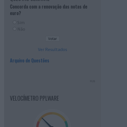
Concorda com a renovação das notas de
euro?
Sim
Não
Ver Resultados
Arquivo de Questões
PUB
VELOCÍMETRO PPLWARE