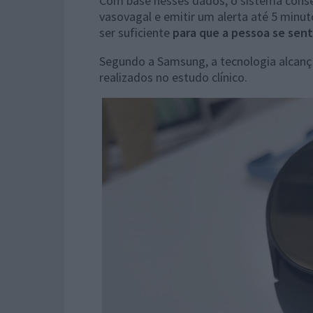
Com base nesses dados, o sistema conse
vasovagal e emitir um alerta até 5 minu
ser suficiente
para que a pessoa se sent
Segundo a Samsung, a tecnologia alcanç
realizados no estudo clínico.