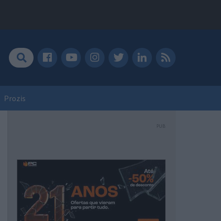
Prozis
PUB