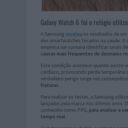
Galaxy Watch 6 foi o relógio utili
A Samsung
revelou
os resultados de um
dos smartwatches focados na saúde. O 
empresa sul-coreana identificar sinais d
causas mais frequentes de desmaios r
Esta condição acontece quando existe um
cardíaco, provocando perda temporária d
verdadeiro perigo surge nas consequênc
fraturas
.
Para realizar os testes, a Samsung utiliz
lançados pela marca nos últimos anos. O
conhecido como PPG,
para analisar a va
tempo real
.