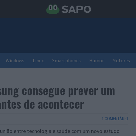
Windows
Linux
Smartphones
Humor
Motores
msung consegue prever um
antes de acontecer
1 COMENTÁRIO
união entre tecnologia e saúde com um novo estudo