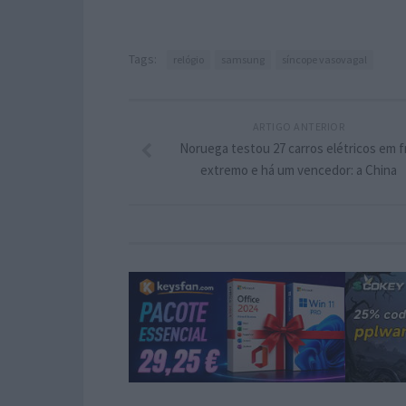
Tags:
relógio
samsung
síncope vasovagal
ARTIGO ANTERIOR
Noruega testou 27 carros elétricos em f
extremo e há um vencedor: a China