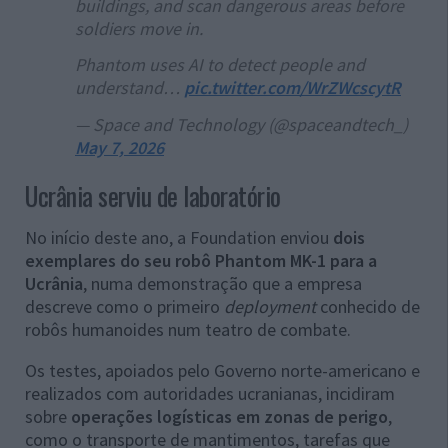
buildings, and scan dangerous areas before
soldiers move in.
Phantom uses AI to detect people and
understand…
pic.twitter.com/WrZWcscytR
— Space and Technology (@spaceandtech_)
May 7, 2026
Ucrânia serviu de laboratório
No início deste ano, a Foundation enviou
dois
exemplares do seu robô Phantom MK-1 para a
Ucrânia
, numa demonstração que a empresa
descreve como o primeiro
deployment
conhecido de
robôs humanoides num teatro de combate.
Os testes, apoiados pelo Governo norte-americano e
realizados com autoridades ucranianas, incidiram
sobre
operações logísticas em zonas de perigo
,
como o transporte de mantimentos, tarefas que