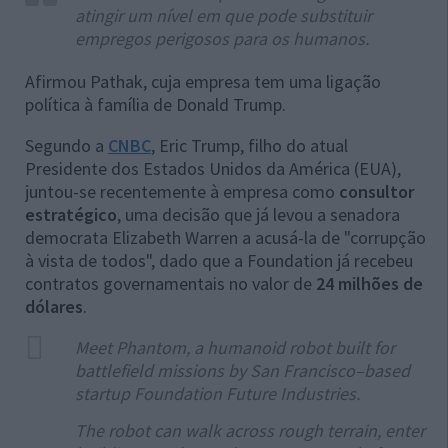
atingir um nível em que pode substituir
empregos perigosos para os humanos.
Afirmou Pathak, cuja empresa tem uma ligação
política à família de Donald Trump.
Segundo a
CNBC
, Eric Trump, filho do atual
Presidente dos Estados Unidos da América (EUA),
juntou-se recentemente à empresa como
consultor
estratégico
, uma decisão que já levou a senadora
democrata Elizabeth Warren a acusá-la de "corrupção
à vista de todos", dado que a Foundation já recebeu
contratos governamentais no valor de
24 milhões de
dólares
.
Meet Phantom, a humanoid robot built for
battlefield missions by San Francisco–based
startup Foundation Future Industries.
The robot can walk across rough terrain, enter