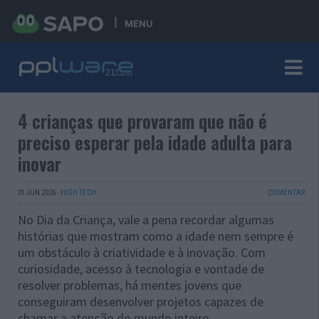
MENU
4 crianças que provaram que não é
preciso esperar pela idade adulta para
inovar
01 JUN 2026
·
HIGH TECH
COMENTAR
No Dia da Criança, vale a pena recordar algumas
histórias que mostram como a idade nem sempre é
um obstáculo à criatividade e à inovação. Com
curiosidade, acesso à tecnologia e vontade de
resolver problemas, há mentes jovens que
conseguiram desenvolver projetos capazes de
chamar a atenção do mundo inteiro.