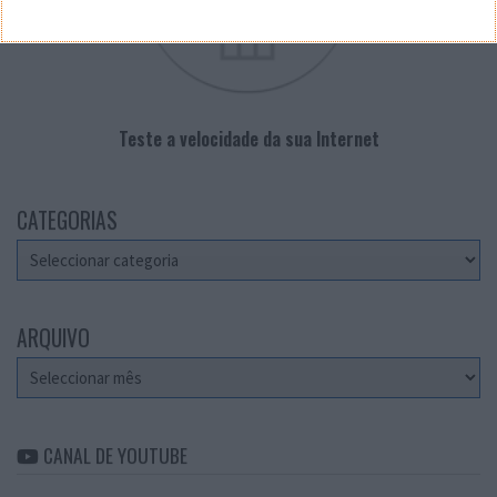
Teste a velocidade da sua Internet
CATEGORIAS
Categorias
ARQUIVO
Arquivo
CANAL DE YOUTUBE