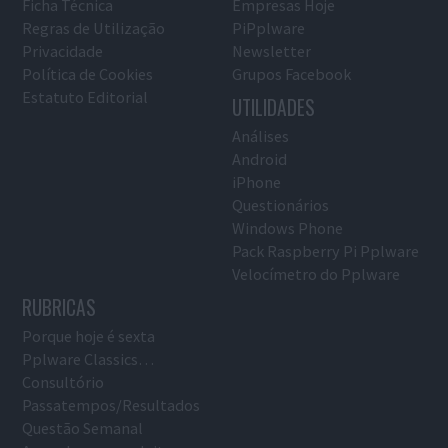
Ficha Técnica
Empresas Hoje
Regras de Utilização
PiPplware
Privacidade
Newsletter
Política de Cookies
Grupos Facebook
Estatuto Editorial
UTILIDADES
Análises
Android
iPhone
Questionários
Windows Phone
Pack Raspberry Pi Pplware
Velocímetro do Pplware
RUBRICAS
Porque hoje é sexta
Pplware Classics…
Consultório
Passatempos/Resultados
Questão Semanal