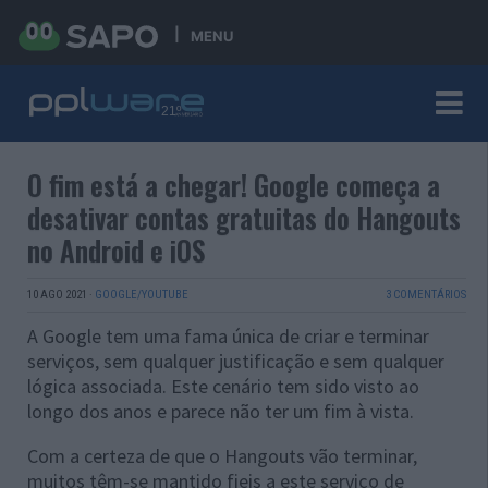
MENU
O fim está a chegar! Google começa a
desativar contas gratuitas do Hangouts
no Android e iOS
10 AGO 2021
·
GOOGLE/YOUTUBE
3 COMENTÁRIOS
A Google tem uma fama única de criar e terminar
serviços, sem qualquer justificação e sem qualquer
lógica associada. Este cenário tem sido visto ao
longo dos anos e parece não ter um fim à vista.
Com a certeza de que o Hangouts vão terminar,
muitos têm-se mantido fieis a este serviço de