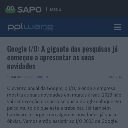
MENU
Google I/O: A gigante das pesquisas já
começou a apresentar as suas
novidades
10 MAI 2023
·
GOOGLE/YOUTUBE
COMENTAR
O evento anual da Google, o I/O, é onde a empresa
mostra as suas novidades em muitas áreas. 2023 não
vai ser exceção e espera-se que a Google coloque em
palco muito do que está a trabalhar. Há também
hardware a surgir, com algumas novidades já quase
óbvias. Vamos então assistir ao I/O 2023 de Google.