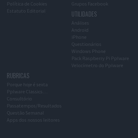
Política de Cookies
Grupos Facebook
Estatuto Editorial
UTILIDADES
Análises
Android
iPhone
Questionários
Windows Phone
Pack Raspberry Pi Pplware
Velocímetro do Pplware
RUBRICAS
Porque hoje é sexta
Pplware Classics…
Consultório
Passatempos/Resultados
Questão Semanal
Apps dos nossos leitores