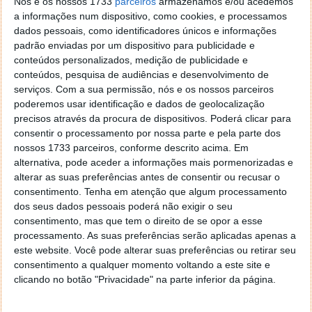
Nós e os nossos 1733
parceiros
armazenamos e/ou acedemos
mantenham um bom ranking segundo as regras,
a informações num dispositivo, como cookies, e processamos
nenhum dado será eliminado.
dados pessoais, como identificadores únicos e informações
padrão enviadas por um dispositivo para publicidade e
conteúdos personalizados, medição de publicidade e
conteúdos, pesquisa de audiências e desenvolvimento de
serviços.
Com a sua permissão, nós e os nossos parceiros
poderemos usar identificação e dados de geolocalização
precisos através da procura de dispositivos. Poderá clicar para
consentir o processamento por nossa parte e pela parte dos
nossos 1733 parceiros, conforme descrito acima. Em
alternativa, pode aceder a informações mais pormenorizadas e
alterar as suas preferências antes de consentir ou recusar o
consentimento.
Tenha em atenção que algum processamento
dos seus dados pessoais poderá não exigir o seu
consentimento, mas que tem o direito de se opor a esse
processamento. As suas preferências serão aplicadas apenas a
este website. Você pode alterar suas preferências ou retirar seu
consentimento a qualquer momento voltando a este site e
clicando no botão "Privacidade" na parte inferior da página.