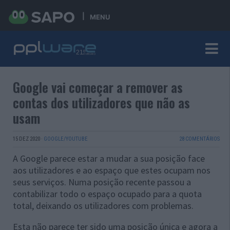
MENU
Google vai começar a remover as
contas dos utilizadores que não as
usam
15 DEZ 2020
·
GOOGLE/YOUTUBE
28 COMENTÁRIOS
A Google parece estar a mudar a sua posição face
aos utilizadores e ao espaço que estes ocupam nos
seus serviços. Numa posição recente passou a
contabilizar todo o espaço ocupado para a quota
total, deixando os utilizadores com problemas.
Esta não parece ter sido uma posição única e agora a