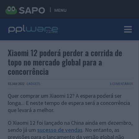
MENU
Xiaomi 12 poderá perder a corrida de
topo no mercado global para a
concorrência
03 JAN 2022
·
GADGETS
6 COMENTÁRIOS
Quer comprar um Xiaomi 12? A espera poderá ser
longa... E neste tempo de espera será a concorrência
que levará a melhor.
O Xiaomi 12 foi lançado na China ainda em dezembro,
sendo já um
sucesso de vendas
. No entanto, as
previsões para o lançamento da versão global não