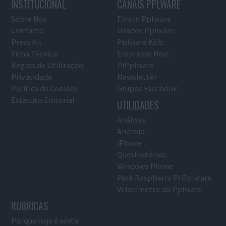
INSTITUCIONAL
CANAIS PPLWARE
Sobre Nós
Fórum Pplware
Contacto
Usados Pplware
Press Kit
Pplware Kids
Ficha Técnica
Empresas Hoje
Regras de Utilização
PiPplware
Privacidade
Newsletter
Política de Cookies
Grupos Facebook
Estatuto Editorial
UTILIDADES
Análises
Android
iPhone
Questionários
Windows Phone
Pack Raspberry Pi Pplware
Velocímetro do Pplware
RUBRICAS
Porque hoje é sexta