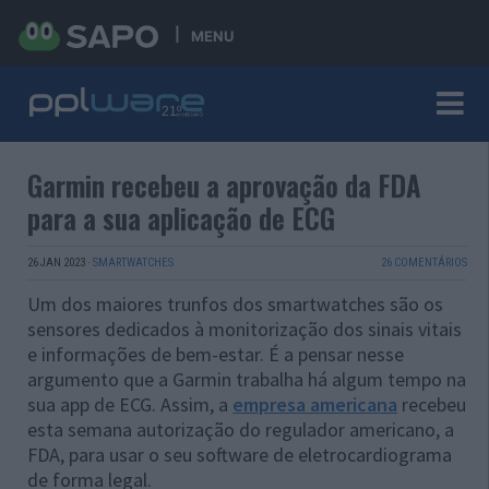
MENU
Garmin recebeu a aprovação da FDA
para a sua aplicação de ECG
26 JAN 2023
·
SMARTWATCHES
26 COMENTÁRIOS
Um dos maiores trunfos dos smartwatches são os
sensores dedicados à monitorização dos sinais vitais
e informações de bem-estar. É a pensar nesse
argumento que a Garmin trabalha há algum tempo na
sua app de ECG. Assim, a
empresa americana
recebeu
esta semana autorização do regulador americano, a
FDA, para usar o seu software de eletrocardiograma
de forma legal.