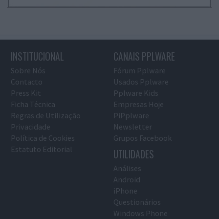
INSTITUCIONAL
CANAIS PPLWARE
Sobre Nós
Fórum Pplware
Contacto
Usados Pplware
Press Kit
Pplware Kids
Ficha Técnica
Empresas Hoje
Regras de Utilização
PiPplware
Privacidade
Newsletter
Política de Cookies
Grupos Facebook
Estatuto Editorial
UTILIDADES
Análises
Android
iPhone
Questionários
Windows Phone