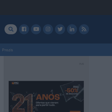
Prozis
PUB