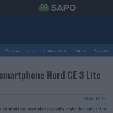
Windows
Linux
Smartphones
Humor
Motores
smartphone Nord CE 3 Lite
4 COMENTÁRIOS
ha de smartphones mais acessível e acaba de anunciar um