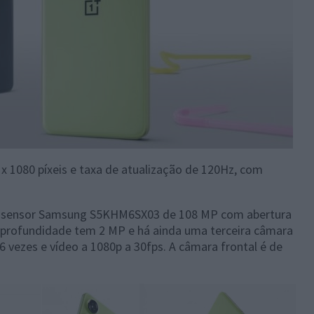
 x 1080 píxeis e taxa de atualização de 120Hz, com
 um sensor Samsung S5KHM6SX03 de 108 MP com abertura
de profundidade tem 2 MP e há ainda uma terceira câmara
 vezes e vídeo a 1080p a 30fps. A câmara frontal é de