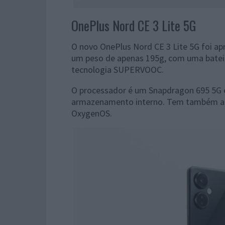
OnePlus Nord CE 3 Lite 5G
O novo OnePlus Nord CE 3 Lite 5G foi apr
um peso de apenas 195g, com uma batei
tecnologia SUPERVOOC.
O processador é um Snapdragon 695 5G e
armazenamento interno. Tem também a ve
OxygenOS.