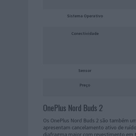
Sistema Operativo
Conectividade
Sensor
Preço
OnePlus Nord Buds 2
Os OnePlus Nord Buds 2 são também um
apresentam cancelamento ativo de ruído
diafragma maior com revestimento em t