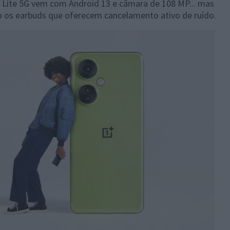
Lite 5G vem com Android 13 e câmara de 108 MP... mas
 os earbuds que oferecem cancelamento ativo de ruído.