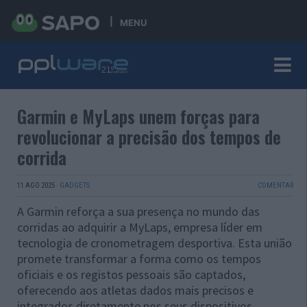
MENU
Garmin e MyLaps unem forças para
revolucionar a precisão dos tempos de
corrida
11 AGO 2025
·
GADGETS
COMENTAR
A Garmin reforça a sua presença no mundo das
corridas ao adquirir a MyLaps, empresa líder em
tecnologia de cronometragem desportiva. Esta união
promete transformar a forma como os tempos
oficiais e os registos pessoais são captados,
oferecendo aos atletas dados mais precisos e
integrados diretamente nos seus dispositivos.