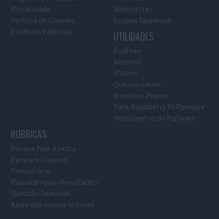
Privacidade
Newsletter
Política de Cookies
Grupos Facebook
Estatuto Editorial
UTILIDADES
Análises
Android
iPhone
Questionários
Windows Phone
Pack Raspberry Pi Pplware
Velocímetro do Pplware
RUBRICAS
Porque hoje é sexta
Pplware Classics…
Consultório
Passatempos/Resultados
Questão Semanal
Apps dos nossos leitores