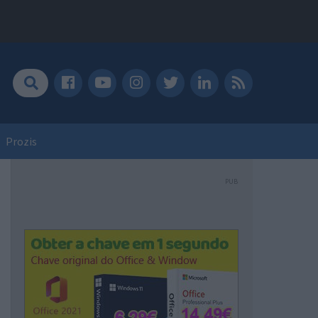
Prozis
PUB