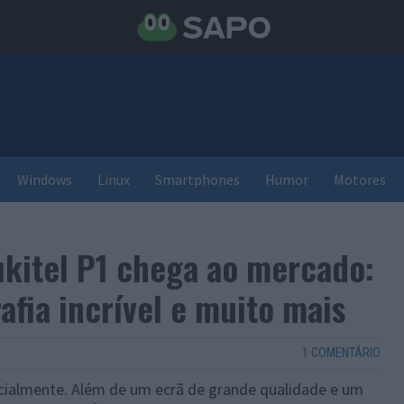
Windows
Linux
Smartphones
Humor
Motores
kitel P1 chega ao mercado:
afia incrível e muito mais
1 COMENTÁRIO
icialmente. Além de um ecrã de grande qualidade e um