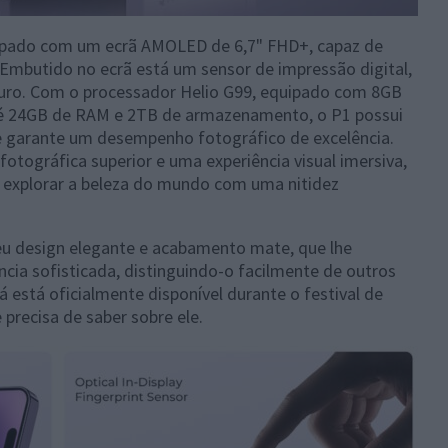
pado com um ecrã AMOLED de 6,7" FHD+, capaz de
. Embutido no ecrã está um sensor de impressão digital,
uro. Com o processador Helio G99, equipado com 8GB
é 24GB de RAM e 2TB de armazenamento, o P1 possui
ue garante um desempenho fotográfico de excelência.
otográfica superior e uma experiência visual imersiva,
es explorar a beleza do mundo com uma nitidez
u design elegante e acabamento mate, que lhe
ia sofisticada, distinguindo-o facilmente de outros
está oficialmente disponível durante o festival de
 precisa de saber sobre ele.