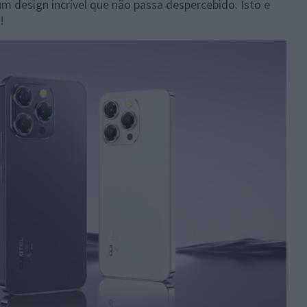
um design incrível que não passa despercebido. Isto e
!