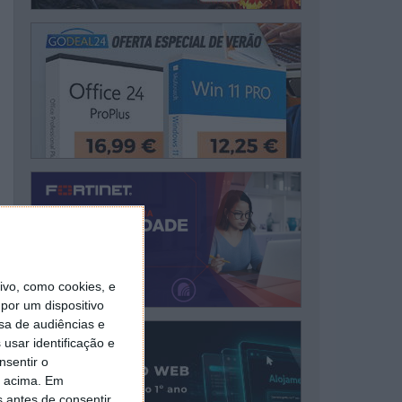
vo, como cookies, e
por um dispositivo
sa de audiências e
usar identificação e
nsentir o
o acima. Em
s antes de consentir