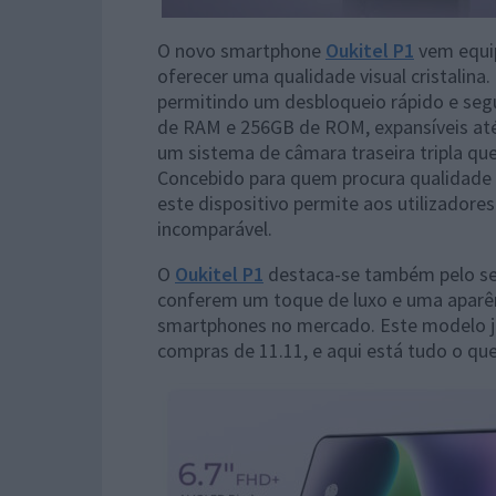
O novo smartphone
Oukitel P1
vem equi
oferecer uma qualidade visual cristalina
permitindo um desbloqueio rápido e seg
de RAM e 256GB de ROM, expansíveis at
um sistema de câmara traseira tripla q
Concebido para quem procura qualidade f
este dispositivo permite aos utilizador
incomparável.
O
Oukitel P1
destaca-se também pelo se
conferem um toque de luxo e uma aparênc
smartphones no mercado. Este modelo já 
compras de 11.11, e aqui está tudo o que