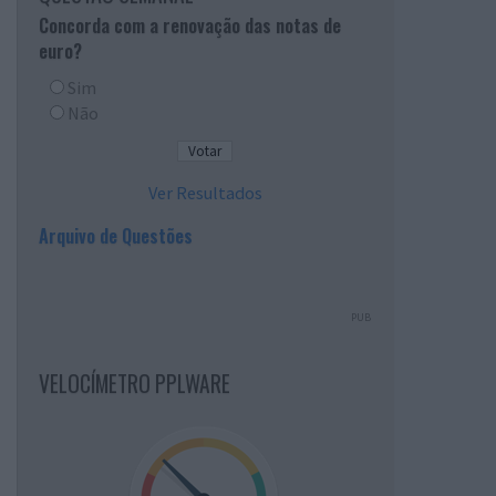
Concorda com a renovação das notas de
euro?
Sim
Não
Ver Resultados
Arquivo de Questões
PUB
VELOCÍMETRO PPLWARE