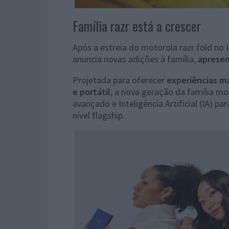
Família razr está a crescer
Após a estreia do motorola razr fold no 
anuncia novas adições à família,
apresen
Projetada para oferecer
experiências ma
e portátil
, a nova geração da família m
avançado e Inteligência Artificial (IA) p
nível flagship.