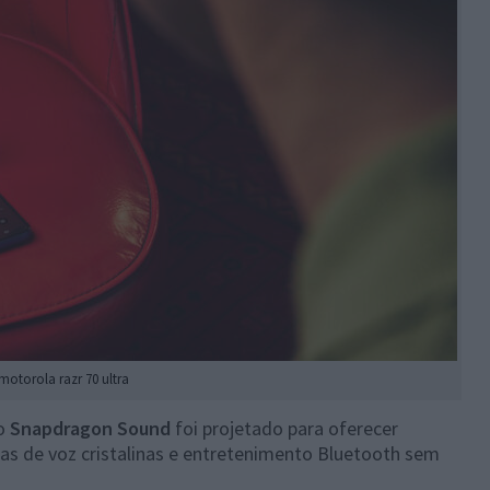
motorola razr 70 ultra
 o
Snapdragon Sound
foi projetado para oferecer
 de voz cristalinas e entretenimento Bluetooth sem