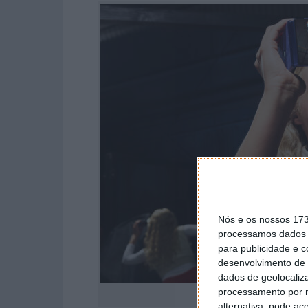
Nós e os nossos 17
processamos dados p
para publicidade e 
desenvolvimento de 
dados de geolocaliza
processamento por n
alternativa, pode ac