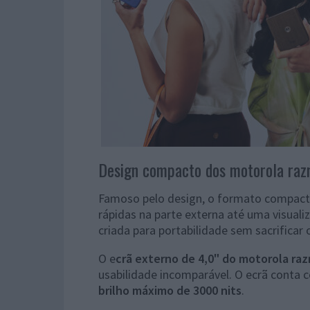
Design compacto dos motorola raz
Famoso pelo design, o formato compacto 
rápidas na parte externa até uma visualiz
criada para portabilidade sem sacrifica
O e
crã externo de 4,0" do motorola razr
usabilidade incomparável. O ecrã conta
brilho máximo de 3000 nits
.