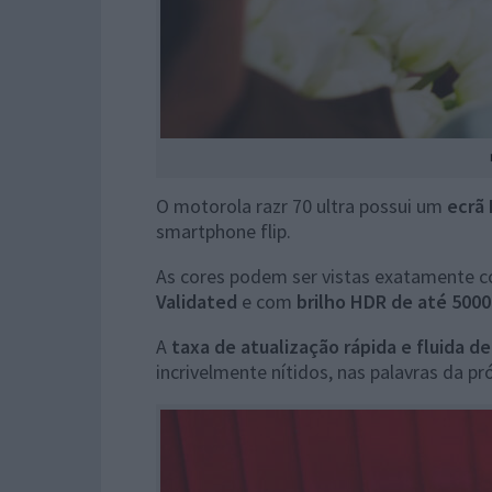
O motorola razr 70 ultra possui um
ecrã
smartphone flip.
As cores podem ser vistas exatamente c
Validated
e com
brilho
HDR de até 5000
A
taxa de atualização rápida e fluida d
incrivelmente nítidos, nas palavras da pr