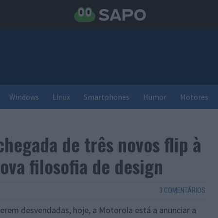
Windows
Linux
Smartphones
Humor
Motores
hegada de três novos flip à
ova filosofia de design
3 COMENTÁRIOS
serem desvendadas, hoje, a Motorola está a anunciar a