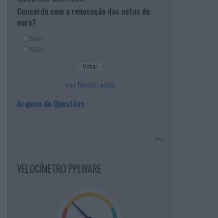
Concorda com a renovação das notas de
euro?
Sim
Não
Ver Resultados
Arquivo de Questões
PUB
VELOCÍMETRO PPLWARE