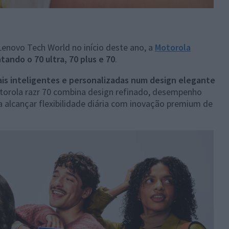
Lenovo Tech World no início deste ano, a
Motorola
tando o 70 ultra, 70 plus e 70
.
is inteligentes e personalizadas num design elegante
otorola razr 70 combina design refinado, desempenho
ara alcançar flexibilidade diária com inovação premium de