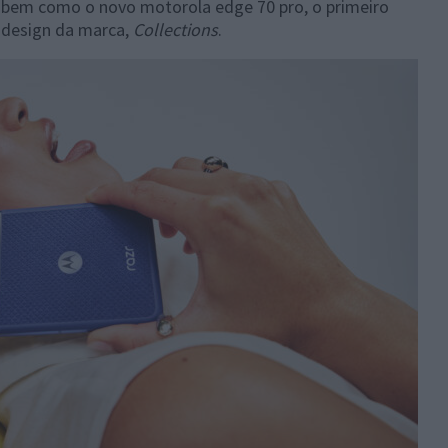
r, bem como o novo motorola edge 70 pro, o primeiro
 design da marca,
Collections
.