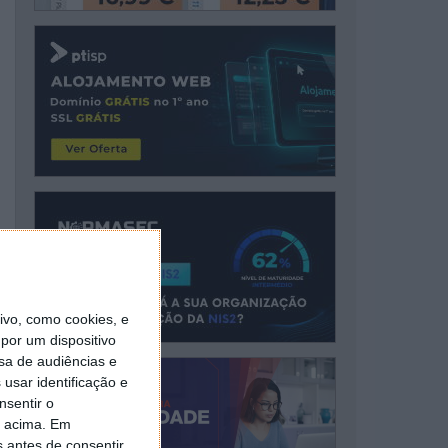
vo, como cookies, e
por um dispositivo
sa de audiências e
usar identificação e
nsentir o
o acima. Em
s antes de consentir