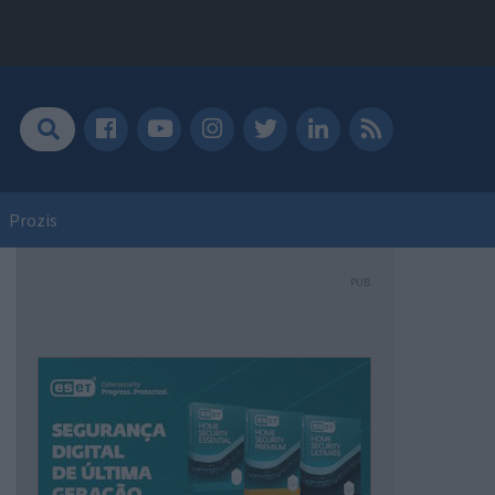
Prozis
PUB