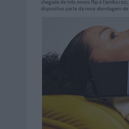
chegada de três novos flip à família raz
dispositivo parte da nova abordagem de