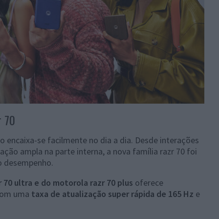
r 70
encaixa-se facilmente no dia a dia. Desde interações
ação ampla na parte interna, a nova família razr 70 foi
r o desempenho.
 70 ultra e do motorola razr 70 plus
oferece
 com uma
taxa de atualização super rápida de 165 Hz
e