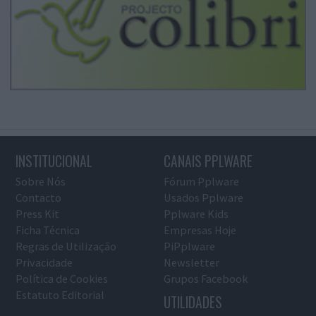
INSTITUCIONAL
CANAIS PPLWARE
Sobre Nós
Fórum Pplware
Contacto
Usados Pplware
Press Kit
Pplware Kids
Ficha Técnica
Empresas Hoje
Regras de Utilização
PiPplware
Privacidade
Newsletter
Política de Cookies
Grupos Facebook
Estatuto Editorial
UTILIDADES