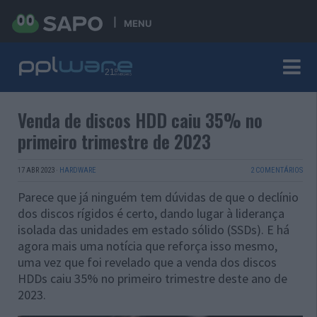
MENU
Venda de discos HDD caiu 35% no
primeiro trimestre de 2023
17 ABR 2023
·
HARDWARE
2 COMENTÁRIOS
Parece que já ninguém tem dúvidas de que o declínio
dos discos rígidos é certo, dando lugar à liderança
isolada das unidades em estado sólido (SSDs). E há
agora mais uma notícia que reforça isso mesmo,
uma vez que foi revelado que a venda dos discos
HDDs caiu 35% no primeiro trimestre deste ano de
2023.