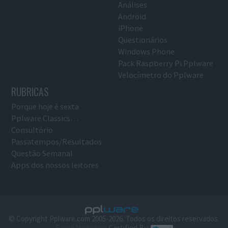
Análises
Android
iPhone
Questionários
Windows Phone
Pack Raspberry Pi Pplware
Velocímetro do Pplware
RUBRICAS
Porque hoje é sexta
Pplware Classics…
Consultório
Passatempos/Resultados
Questão Semanal
Apps dos nossos leitores
© Copyright Pplware.com 2005-2026. Todos os direitos reservados.
E-mail Marketing
Certified By: