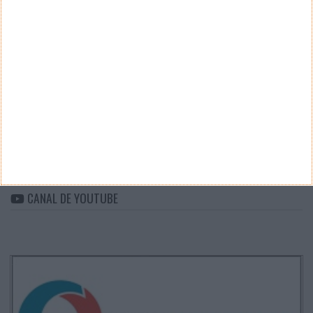
CATEGORIAS
Categorias
ARQUIVO
Arquivo
CANAL DE YOUTUBE