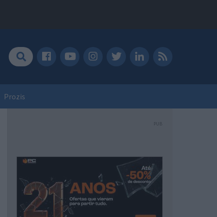
Prozis
PUB