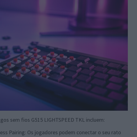
 jogos sem fios G515 LIGHTSPEED TKL incluem:
ess Pairing: Os jogadores podem conectar o seu rato