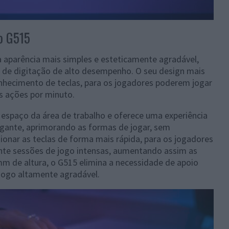
o G515
 aparência mais simples e esteticamente agradável,
de digitação de alto desempenho. O seu design mais
nhecimento de teclas, para os jogadores poderem jogar
s ações por minuto.
espaço da área de trabalho e oferece uma experiência
egante, aprimorando as formas de jogar, sem
onar as teclas de forma mais rápida, para os jogadores
te sessões de jogo intensas, aumentando assim as
m de altura, o G515 elimina a necessidade de apoio
jogo altamente agradável.