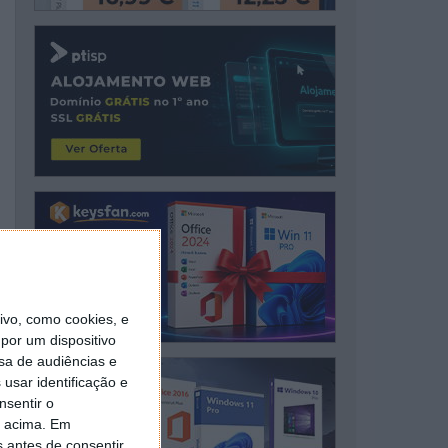
vo, como cookies, e
por um dispositivo
sa de audiências e
usar identificação e
nsentir o
o acima. Em
s antes de consentir