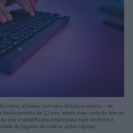
 discretos, ativados com uma distância mínima – de
de deslocamento de 3,2 mm, sendo mais curta do que os
ução leve e simplificada proporciona mais conforto e
idade do jogador de realizar ações rápidas.