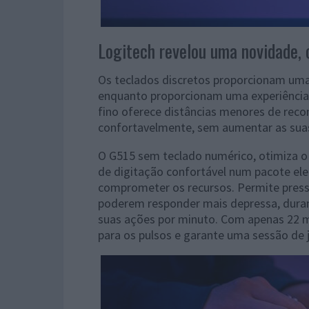
Logitech revelou uma novidade, 
Os teclados discretos proporcionam uma
enquanto proporcionam uma experiência 
fino oferece distâncias menores de reco
confortavelmente, sem aumentar as sua
O G515 sem teclado numérico, otimiza o 
de digitação confortável num pacote el
comprometer os recursos. Permite pressi
poderem responder mais depressa, duran
suas ações por minuto. Com apenas 22 m
para os pulsos e garante uma sessão de 