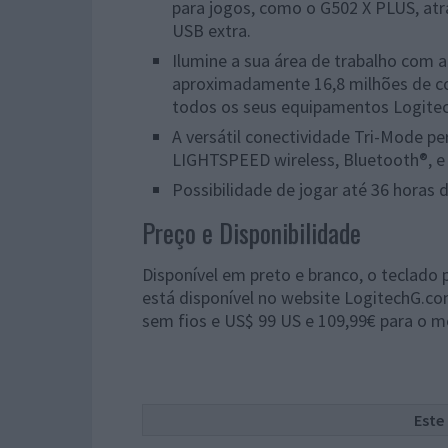
para jogos, como o G502 X PLUS, at
USB extra.
Ilumine a sua área de trabalho com
aproximadamente 16,8 milhões de cor
todos os seus equipamentos Logite
A versátil conectividade Tri-Mode p
LIGHTSPEED wireless, Bluetooth®, e
Possibilidade de jogar até 36 horas d
Preço e Disponibilidade
Disponível em preto e branco, o teclado
está disponível no website LogitechG.c
sem fios e US$ 99 US e 109,99€ para o m
Este