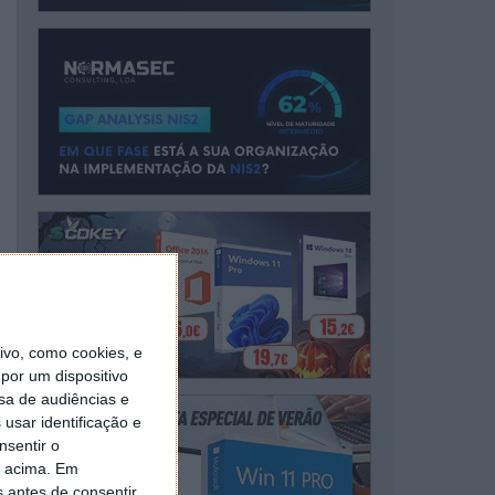
vo, como cookies, e
por um dispositivo
sa de audiências e
usar identificação e
nsentir o
o acima. Em
s antes de consentir