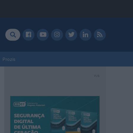
Prozis
PUB