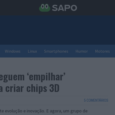
Windows
Linux
Smartphones
Humor
Motores
eguem ‘empilhar’
 criar chips 3D
5 COMENTÁRIOS
e evolução e inovação. E agora, um grupo de