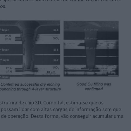
os.
strutura de chip 3D. Como tal, estima-se que os
s possam lidar com altas cargas de informação sem que
s de operação. Desta forma, vão conseguir acumular uma