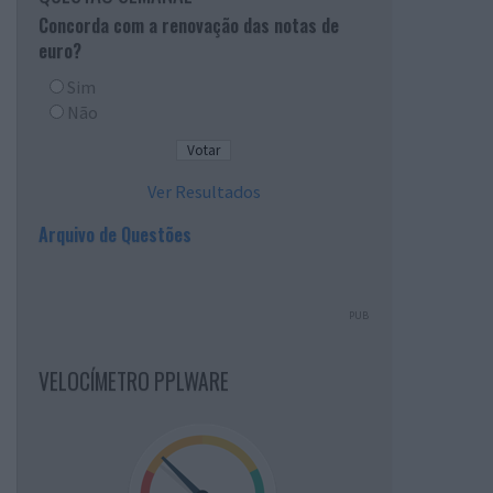
Concorda com a renovação das notas de
euro?
Sim
Não
Ver Resultados
Arquivo de Questões
PUB
VELOCÍMETRO PPLWARE