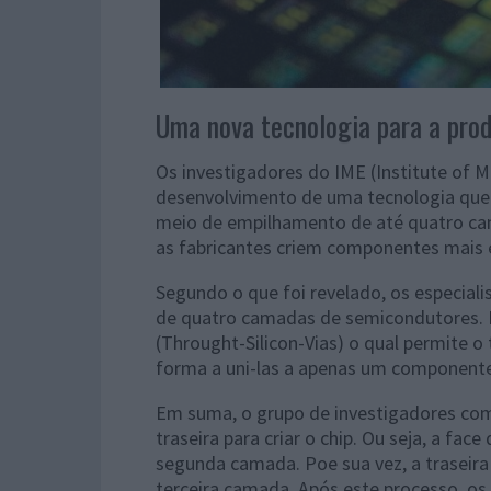
Uma nova tecnologia para a prod
Os investigadores do IME (Institute of M
desenvolvimento de uma tecnologia que
meio de empilhamento de até quatro ca
as fabricantes criem componentes mais 
Segundo o que foi revelado, os especiali
de quatro camadas de semicondutores. E
(Throught-Silicon-Vias) o qual permite 
forma a uni-las a apenas um componente
Em suma, o grupo de investigadores comb
traseira para criar o chip. Ou seja, a f
segunda camada. Poe sua vez, a traseir
terceira camada. Após este processo, os