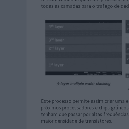
todas as camadas para o trafego de dad
Este processo permite assim criar uma e
próximos processadores e chips gráfico
tenham que passar por altas frequência
maior densidade de transístores.