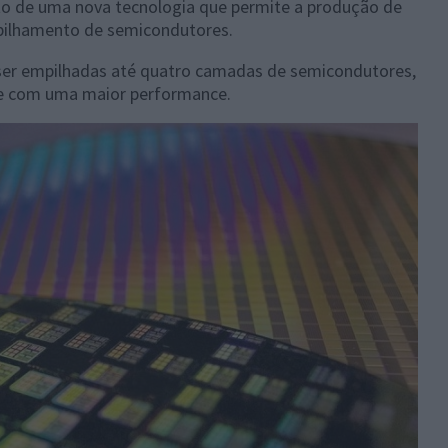
to de uma nova tecnologia que permite a produção de
pilhamento de semicondutores.
er empilhadas até quatro camadas de semicondutores,
s e com uma maior performance.