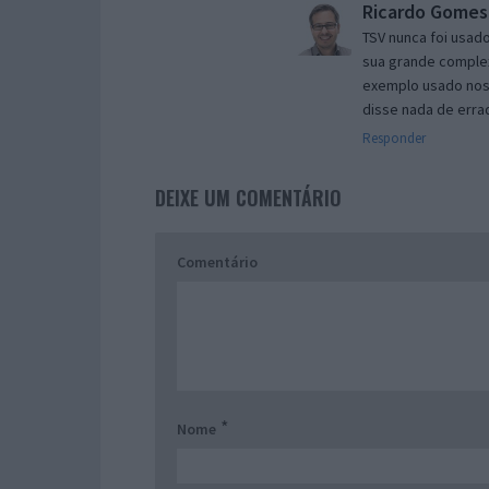
Ricardo Gomes
TSV nunca foi usad
sua grande comple
exemplo usado nos
disse nada de err
Responder
DEIXE UM COMENTÁRIO
Comentário
*
Nome