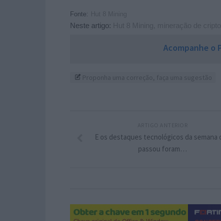
Fonte:
Hut 8 Mining
Neste artigo:
Hut 8 Mining
,
mineração de crip
Acompanhe o P
Proponha uma correção, faça uma sugestão
ARTIGO ANTERIOR
E os destaques tecnológicos da semana 
passou foram…