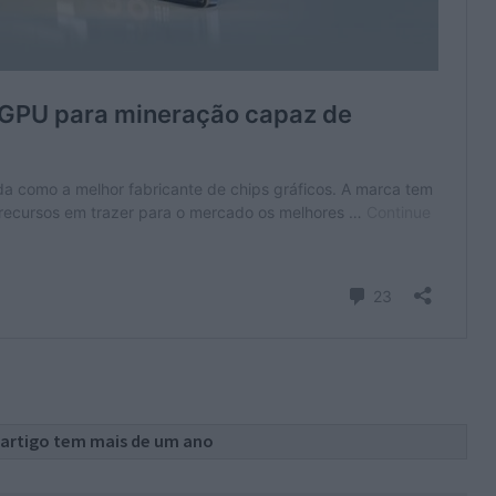
 artigo tem mais de um ano