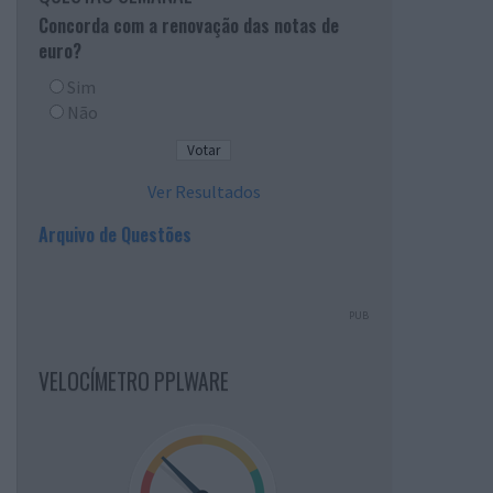
Concorda com a renovação das notas de
euro?
Sim
Não
Ver Resultados
Arquivo de Questões
PUB
VELOCÍMETRO PPLWARE