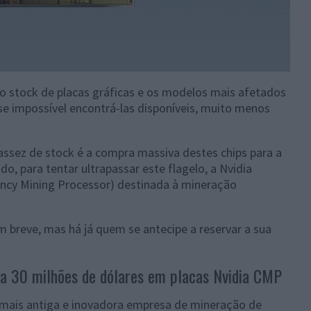
o stock de placas gráficas e os modelos mais afetados
se impossível encontrá-las disponíveis, muito menos
assez de stock é a compra massiva destes chips para a
, para tentar ultrapassar este flagelo, a Nvidia
ency Mining Processor) destinada à mineração
breve, mas há já quem se antecipe a reservar a sua
a 30 milhões de dólares em placas Nvidia CMP
 mais antiga e inovadora empresa de mineração de