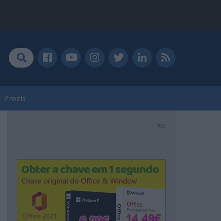
Prozis
PUB