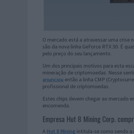
O mercado está a atravessar uma crise n
são da nova linha GeForce RTX 30. É qua
pelo preço do seu lançamento.
Um dos principais motivos para esta esc
mineração de criptomoedas. Nesse sentido
anunciou
então a linha CMP (Cryptocurr
profissional de criptomoedas.
Estes chips devem chegar ao mercado em 
encomenda.
Empresa Hut 8 Mining Corp. compr
A
Hut 8 Mining
intitula-se como sendo a