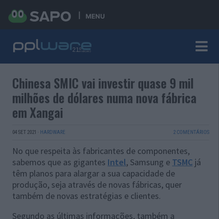
MENU
Chinesa SMIC vai investir quase 9 mil
milhões de dólares numa nova fábrica
em Xangai
04 SET 2021
·
HARDWARE
2 COMENTÁRIOS
No que respeita às fabricantes de componentes,
sabemos que as gigantes
Intel
, Samsung e
TSMC
já
têm planos para alargar a sua capacidade de
produção, seja através de novas fábricas, quer
também de novas estratégias e clientes.
Segundo as últimas informações, também a