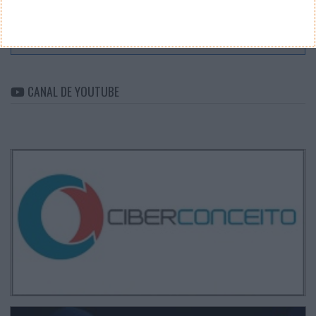
ARQUIVO
Arquivo
CANAL DE YOUTUBE