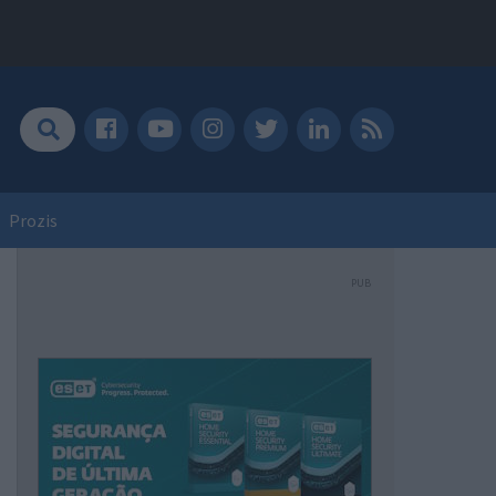
Prozis
PUB