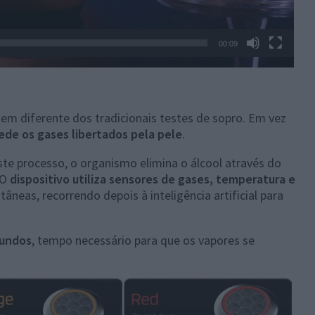
00:09
m diferente dos tradicionais testes de sopro. Em vez
de os gases libertados pela pele
.
 processo, o organismo elimina o álcool através do
 O
dispositivo utiliza sensores de gases, temperatura e
âneas, recorrendo depois à inteligência artificial para
gundos
, tempo necessário para que os vapores se