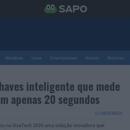
Windows
Linux
Smartphones
Humor
Motores
chaves inteligente que mede
 em apenas 20 segundos
3 COMENTÁRIOS
tou na VivaTech 2026 uma solução inovadora que