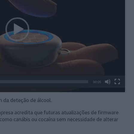
00:05
m da deteção de álcool.
mpresa acredita que futuras atualizações de firmware
s como canábis ou cocaína sem necessidade de alterar