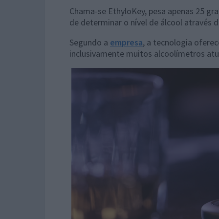
Chama-se EthyloKey, pesa apenas 25 gra
de determinar o nível de álcool através
Segundo a
empresa
, a tecnologia ofer
inclusivamente muitos alcoolímetros at
Reprodutor
de
vídeo