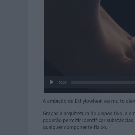
00:00
A ambição da Ethylowheel vai muito alé
Graças à arquitetura do dispositivo, a e
poderão permitir identificar substância
qualquer componente físico.