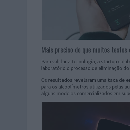
Mais preciso do que muitos testes 
Para validar a tecnologia, a startup co
laboratório o processo de eliminação do 
Os
resultados revelaram uma taxa de e
para os alcoolímetros utilizados pelas 
alguns modelos comercializados em su
Reprodutor
de
vídeo