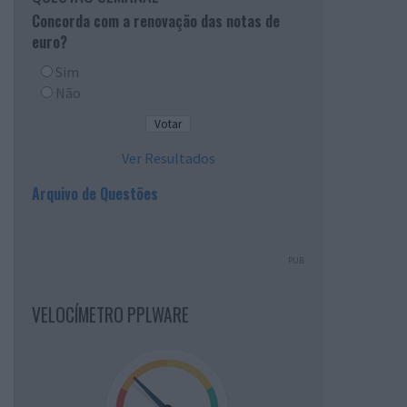
Concorda com a renovação das notas de
euro?
Sim
Não
Ver Resultados
Arquivo de Questões
PUB
VELOCÍMETRO PPLWARE