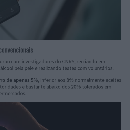
convencionais
laborou com investigadores do CNRS, recriando em
álcool pela pele e realizando testes com voluntários.
rro de apenas 5
%, inferior aos 8% normalmente aceites
autoridades e bastante abaixo dos 20% tolerados em
permercados.