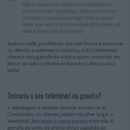
Não é necessário verificar o telemóvel de
cinco em cinco segundos, mas para muitas
pessoas é como uma droga. Com a nossa
ideia, elas têm a oportunidade de o deixar de
lado e beber um bom vinho.
Explicou Lella, partilhando que, por forma a incentivar
os clientes a aderirem à iniciativa, o Al Condominio
oferece uma garrafa de vinho a quem concordar em
deixar de lado o telemóvel durante o almoço ou o
jantar.
Deixaria o seu telemóvel na gaveta?
A abordagem é simples: quando entram no Al
Condominio, os clientes podem escolher largar o
telemóvel,
deixando-o numa gaveta
trancada. A
garrafa de vinho de oferta chega aquando da