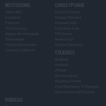
INSTITUCIONAL
CANAIS PPLWARE
Sobre Nós
Fórum Pplware
Contacto
Usados Pplware
Press Kit
Pplware Kids
Ficha Técnica
Empresas Hoje
Regras de Utilização
PiPplware
Privacidade
Newsletter
Política de Cookies
Grupos Facebook
Estatuto Editorial
UTILIDADES
Análises
Android
iPhone
Questionários
Windows Phone
Pack Raspberry Pi Pplware
Velocímetro do Pplware
RUBRICAS