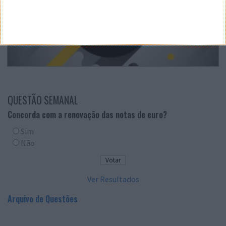
QUESTÃO SEMANAL
Concorda com a renovação das notas de euro?
Sim
Não
Ver Resultados
Arquivo de Questões