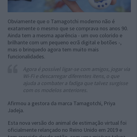
Obviamente que o Tamagotchi moderno não é
exatamente o mesmo que se comprava nos anos 90.
Ainda tem a mesma aparência - um ovo colorido e
brilhante com um pequeno ecrã digital e botões -,
mas o brinquedo agora tem muito mais
funcionalidades.
Agora é possível ligar-se com amigos, jogar via
Wi-Fi e descarregar diferentes itens, o que
ajuda a combater a fadiga que talvez surgisse
com os modelos anteriores.
Afirmou a gestora da marca Tamagotchi, Priya
Jadeja.
Esta nova versão do animal de estimação virtual foi
oficialmente relançado no Reino Unido em 2019 e
tem crescido desde então, com uma mistura talvez