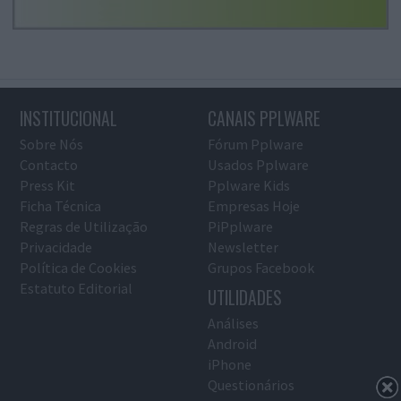
INSTITUCIONAL
CANAIS PPLWARE
Sobre Nós
Fórum Pplware
Contacto
Usados Pplware
Press Kit
Pplware Kids
Ficha Técnica
Empresas Hoje
Regras de Utilização
PiPplware
Privacidade
Newsletter
Política de Cookies
Grupos Facebook
Estatuto Editorial
UTILIDADES
Análises
Android
iPhone
Questionários