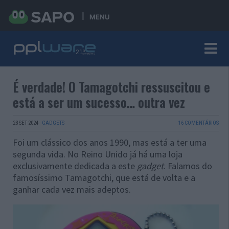
MENU
É verdade! O Tamagotchi ressuscitou e
está a ser um sucesso… outra vez
23 SET 2024
·
GADGETS
16 COMENTÁRIOS
Foi um clássico dos anos 1990, mas está a ter uma
segunda vida. No Reino Unido já há uma loja
exclusivamente dedicada a este
gadget
. Falamos do
famosíssimo Tamagotchi, que está de volta e a
ganhar cada vez mais adeptos.