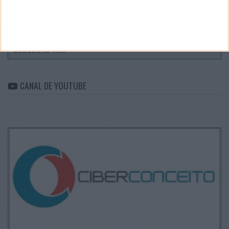
ARQUIVO
Arquivo
CANAL DE YOUTUBE