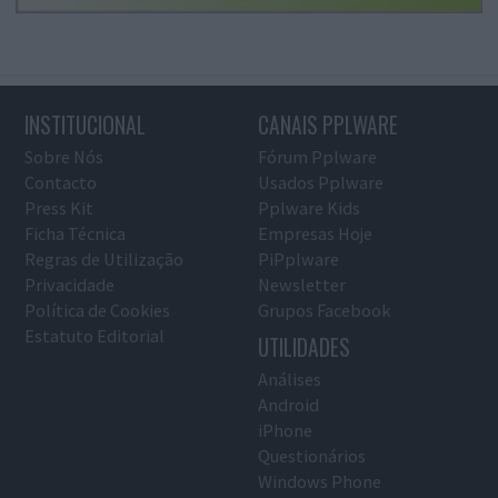
INSTITUCIONAL
CANAIS PPLWARE
Sobre Nós
Fórum Pplware
Contacto
Usados Pplware
Press Kit
Pplware Kids
Ficha Técnica
Empresas Hoje
Regras de Utilização
PiPplware
Privacidade
Newsletter
Política de Cookies
Grupos Facebook
Estatuto Editorial
UTILIDADES
Análises
Android
iPhone
Questionários
Windows Phone