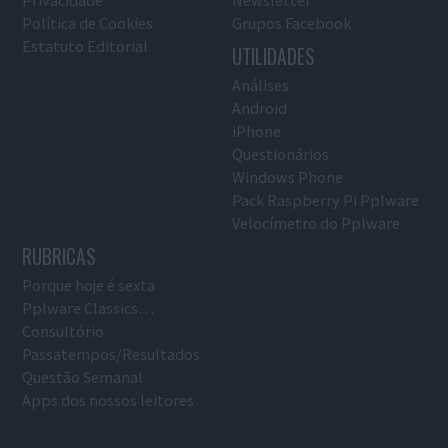
Política de Cookies
Grupos Facebook
Estatuto Editorial
UTILIDADES
Análises
Android
iPhone
Questionários
Windows Phone
Pack Raspberry Pi Pplware
Velocímetro do Pplware
RUBRICAS
Porque hoje é sexta
Pplware Classics…
Consultório
Passatempos/Resultados
Questão Semanal
Apps dos nossos leitores