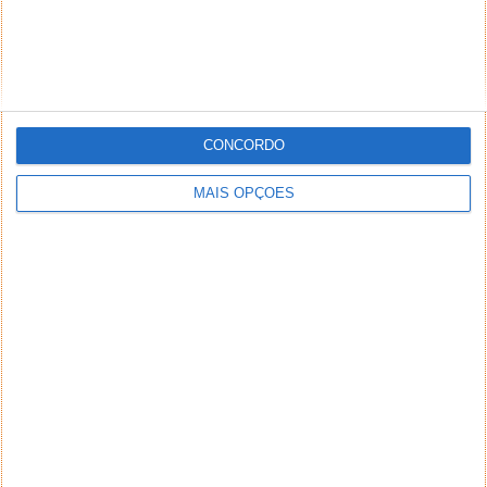
inseridos no sistema sem a devida identificação do
seu autor (nome completo e endereço válido de
email) também poderão ser excluídos.
CONCORDO
PUB
MAIS OPÇÕES