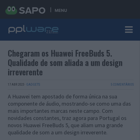
MENU
Chegaram os Huawei FreeBuds 5.
Qualidade de som aliada a um design
irreverente
17 ABR 2023
·
GADGETS
5 COMENTÁRIOS
A Huawei tem apostado de forma única na sua
componente de áudio, mostrando-se como uma das
mais importantes marcas neste campo. Com
novidades constantes, traz agora para Portugal os
novos Huawei FreeBuds 5, que aliam uma grande
qualidade de som a um design irreverente.