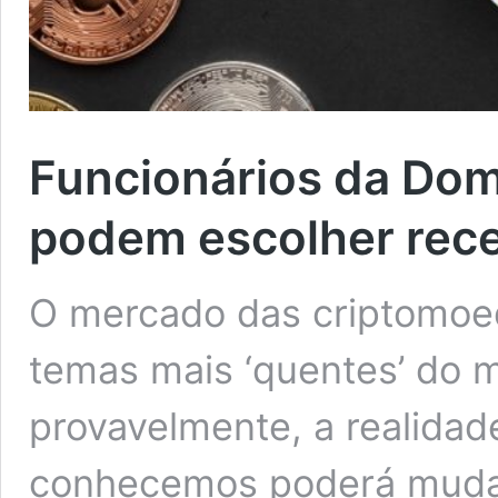
Funcionários da Dom
podem escolher receb
O mercado das criptomoed
temas mais ‘quentes’ do m
provavelmente, a realidad
conhecemos poderá mudar