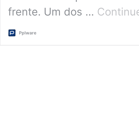
frente. Um dos …
Continue
Pplware