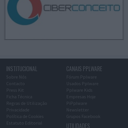
INSTITUCIONAL
CANAIS PPLWARE
Sobre Nós
Fórum Pplware
Contacto
Usados Pplware
Press Kit
Pplware Kids
Ficha Técnica
Empresas Hoje
Regras de Utilização
PiPplware
Privacidade
Newsletter
Política de Cookies
Grupos Facebook
Estatuto Editorial
UTILIDADES