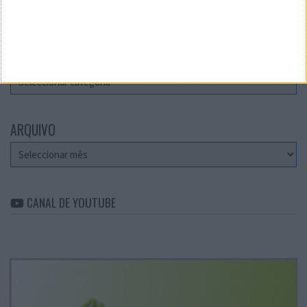
Teste a velocidade da sua Internet
CATEGORIAS
Categorias
ARQUIVO
Arquivo
CANAL DE YOUTUBE