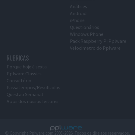
Análises
Android
iPhone
Questionários
Windows Phone
Pack Raspberry Pi Pplware
Velocímetro do Pplware
RUBRICAS
Porque hoje é sexta
Pplware Classics…
Consultório
Passatempos/Resultados
Questão Semanal
Apps dos nossos leitores
© Copyright Pplware.com 2005-2026. Todos os direitos reservados.