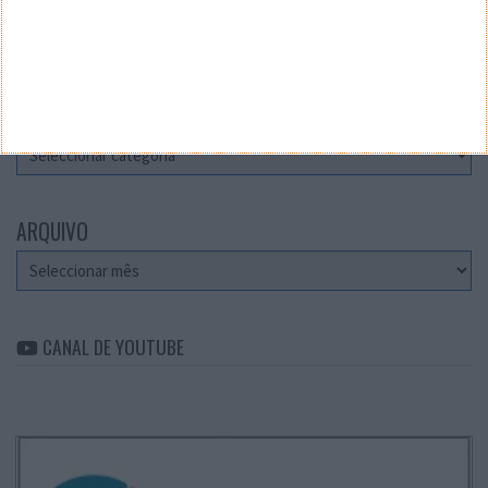
Teste a velocidade da sua Internet
CATEGORIAS
Categorias
ARQUIVO
Arquivo
CANAL DE YOUTUBE