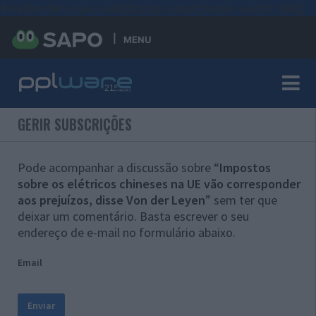
#sre{border-style: solid;display: unset;border-width: thin;}
MENU
GERIR SUBSCRIÇÕES
Pode acompanhar a discussão sobre “
Impostos
sobre os elétricos chineses na UE vão corresponder
aos prejuízos, disse Von der Leyen
” sem ter que
deixar um comentário. Basta escrever o seu
endereço de e-mail no formulário abaixo.
Email