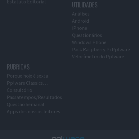
Estatuto Editorial
UTILIDADES
Análises
Android
iPhone
Questionários
Windows Phone
Pack Raspberry Pi Pplware
Velocímetro do Pplware
RUBRICAS
Porque hoje é sexta
Pplware Classics…
Consultório
Passatempos/Resultados
Questão Semanal
Apps dos nossos leitores