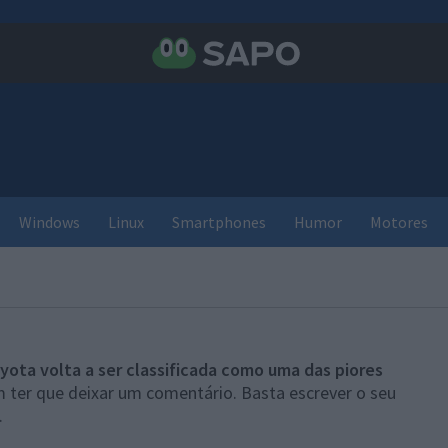
Windows
Linux
Smartphones
Humor
Motores
yota volta a ser classificada como uma das piores
m ter que deixar um comentário. Basta escrever o seu
.