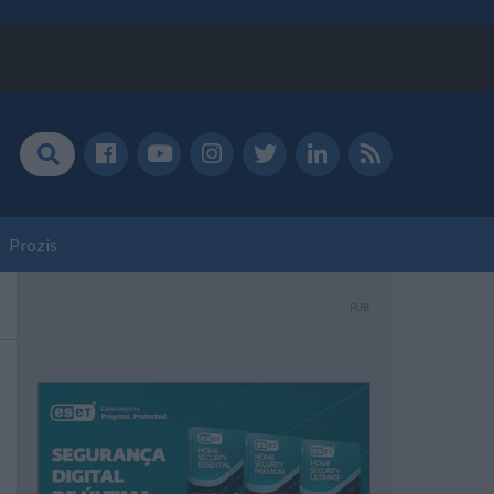
Prozis
PUB