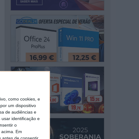
vo, como cookies, e
por um dispositivo
sa de audiências e
usar identificação e
nsentir o
o acima. Em
s antes de consentir