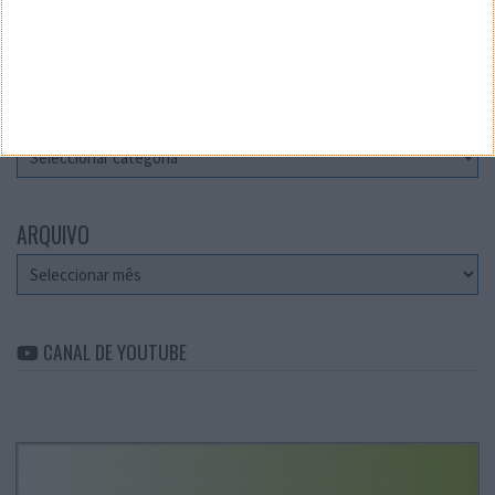
Teste a velocidade da sua Internet
CATEGORIAS
Categorias
ARQUIVO
Arquivo
CANAL DE YOUTUBE