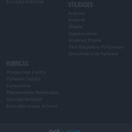
Estatuto Editorial
UTILIDADES
Análises
Android
iPhone
Questionários
Windows Phone
Pack Raspberry Pi Pplware
Velocímetro do Pplware
RUBRICAS
Porque hoje é sexta
Pplware Classics…
Consultório
Passatempos/Resultados
Questão Semanal
Apps dos nossos leitores