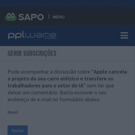
#sre{border-style: solid;display: unset;border-width: thin;}
MENU
GERIR SUBSCRIÇÕES
Pode acompanhar a discussão sobre “
Apple cancela
o projeto do seu carro elétrico e transfere os
trabalhadores para o setor de IA
” sem ter que
deixar um comentário. Basta escrever o seu
endereço de e-mail no formulário abaixo.
Email