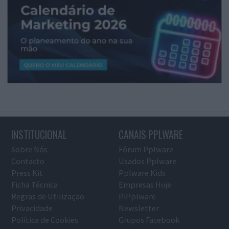
INSTITUCIONAL
CANAIS PPLWARE
Sobre Nós
Fórum Pplware
Contacto
Usados Pplware
Press Kit
Pplware Kids
Ficha Técnica
Empresas Hoje
Regras de Utilização
PiPplware
Privacidade
Newsletter
Política de Cookies
Grupos Facebook