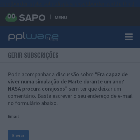
#sre{border-style: solid;display: unset;border-width: thin;}
MENU
GERIR SUBSCRIÇÕES
Pode acompanhar a discussão sobre “
Era capaz de
viver numa simulação de Marte durante um ano?
NASA procura corajosos
” sem ter que deixar um
comentário. Basta escrever o seu endereço de e-mail
no formulário abaixo.
Email