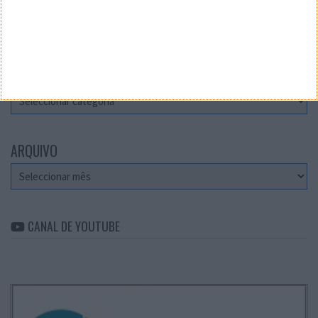
Teste a velocidade da sua Internet
CATEGORIAS
Categorias
ARQUIVO
Arquivo
CANAL DE YOUTUBE