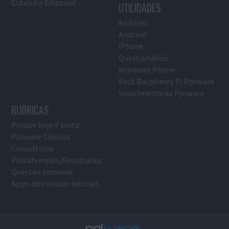
Estatuto Editorial
UTILIDADES
Análises
Android
iPhone
Questionários
Windows Phone
Pack Raspberry Pi Pplware
Velocímetro do Pplware
RUBRICAS
Porque hoje é sexta
Pplware Classics…
Consultório
Passatempos/Resultados
Questão Semanal
Apps dos nossos leitores