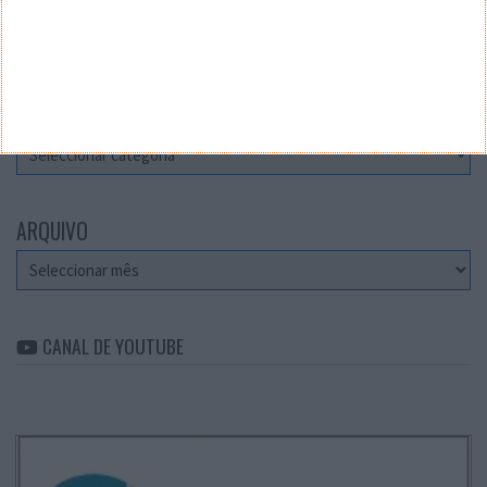
Teste a velocidade da sua Internet
CATEGORIAS
Categorias
ARQUIVO
Arquivo
CANAL DE YOUTUBE