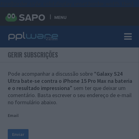
#sre{border-style: solid;display: unset;border-width: thin;}
MENU
GERIR SUBSCRIÇÕES
Pode acompanhar a discussão sobre “
Galaxy S24
Ultra bate-se contra o iPhone 15 Pro Max na bateria
e o resultado impressiona
” sem ter que deixar um
comentário. Basta escrever o seu endereço de e-mail
no formulário abaixo.
Email