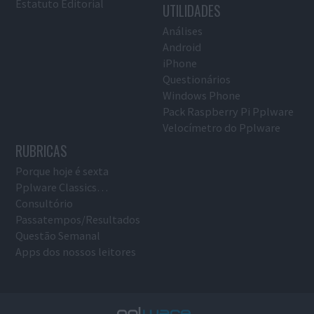
Estatuto Editorial
UTILIDADES
Análises
Android
iPhone
Questionários
Windows Phone
Pack Raspberry Pi Pplware
Velocímetro do Pplware
RUBRICAS
Porque hoje é sexta
Pplware Classics…
Consultório
Passatempos/Resultados
Questão Semanal
Apps dos nossos leitores