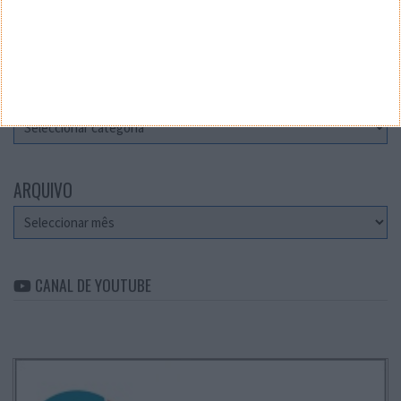
Teste a velocidade da sua Internet
CATEGORIAS
Categorias
ARQUIVO
Arquivo
CANAL DE YOUTUBE