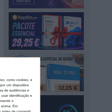
vo, como cookies, e
por um dispositivo
sa de audiências e
usar identificação e
nsentir o
o acima. Em
s antes de consentir