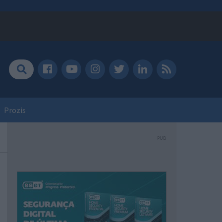
Prozis
PUB