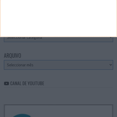
Teste a velocidade da sua Internet
CATEGORIAS
Categorias
ARQUIVO
Arquivo
CANAL DE YOUTUBE