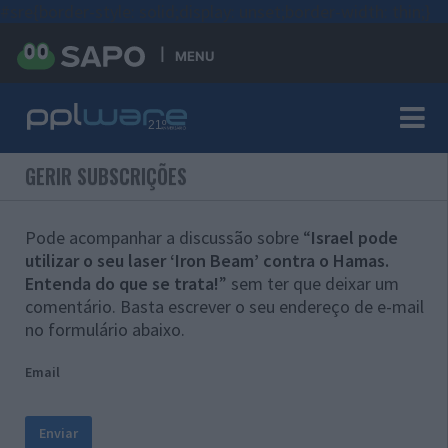
#sre{border-style: solid;display: unset;border-width: thin;}
MENU
GERIR SUBSCRIÇÕES
Pode acompanhar a discussão sobre “
Israel pode
utilizar o seu laser ‘Iron Beam’ contra o Hamas.
Entenda do que se trata!
” sem ter que deixar um
comentário. Basta escrever o seu endereço de e-mail
no formulário abaixo.
Email