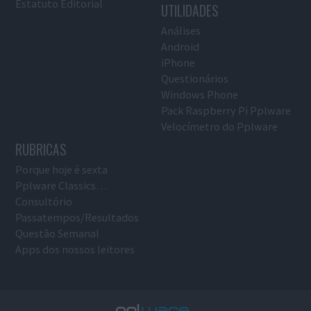
Estatuto Editorial
UTILIDADES
Análises
Android
iPhone
Questionários
Windows Phone
Pack Raspberry Pi Pplware
Velocímetro do Pplware
RUBRICAS
Porque hoje é sexta
Pplware Classics…
Consultório
Passatempos/Resultados
Questão Semanal
Apps dos nossos leitores