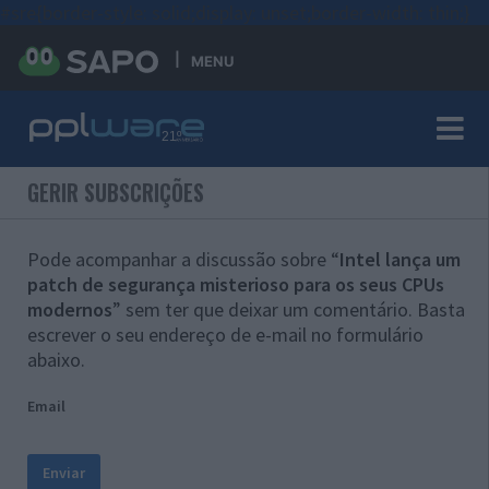
#sre{border-style: solid;display: unset;border-width: thin;}
MENU
GERIR SUBSCRIÇÕES
Pode acompanhar a discussão sobre “
Intel lança um
patch de segurança misterioso para os seus CPUs
modernos
” sem ter que deixar um comentário. Basta
escrever o seu endereço de e-mail no formulário
abaixo.
Email