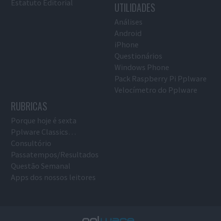
Estatuto Editorial
UTILIDADES
Análises
Android
iPhone
Questionários
Windows Phone
Pack Raspberry Pi Pplware
Velocímetro do Pplware
RUBRICAS
Porque hoje é sexta
Pplware Classics…
Consultório
Passatempos/Resultados
Questão Semanal
Apps dos nossos leitores