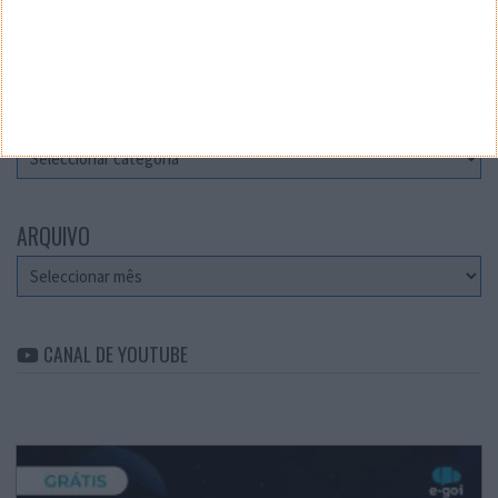
Teste a velocidade da sua Internet
CATEGORIAS
Categorias
ARQUIVO
Arquivo
CANAL DE YOUTUBE