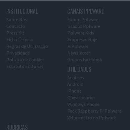
INSTITUCIONAL
CANAIS PPLWARE
Sobre Nós
Fórum Pplware
Contacto
Usados Pplware
Press Kit
Pplware Kids
Ficha Técnica
Empresas Hoje
Regras de Utilização
PiPplware
Privacidade
Newsletter
Política de Cookies
Grupos Facebook
Estatuto Editorial
UTILIDADES
Análises
Android
iPhone
Questionários
Windows Phone
Pack Raspberry Pi Pplware
Velocímetro do Pplware
RUBRICAS