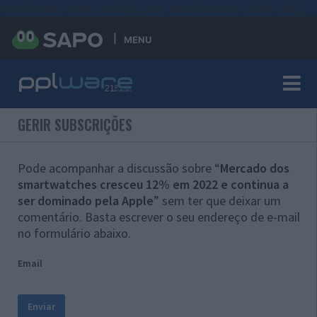
#sre{border-style: solid;display: unset;border-width: thin;}
MENU
GERIR SUBSCRIÇÕES
Pode acompanhar a discussão sobre “
Mercado dos
smartwatches cresceu 12% em 2022 e continua a
ser dominado pela Apple
” sem ter que deixar um
comentário. Basta escrever o seu endereço de e-mail
no formulário abaixo.
Email